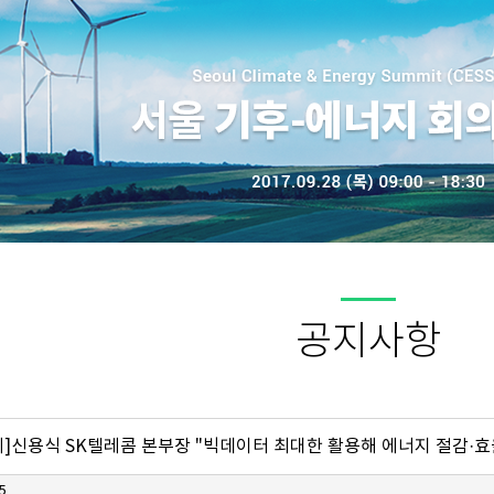
공지사항
]신용식 SK텔레콤 본부장 "빅데이터 최대한 활용해 에너지 절감·효
5