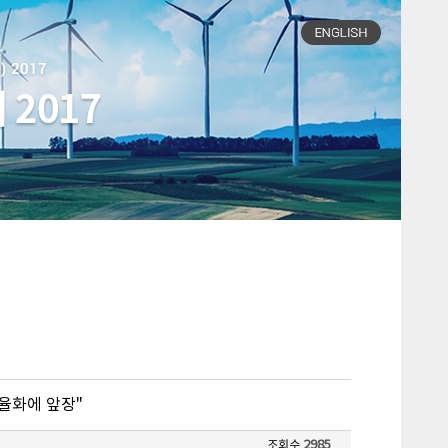
율화에 앞장"
2985
조회수