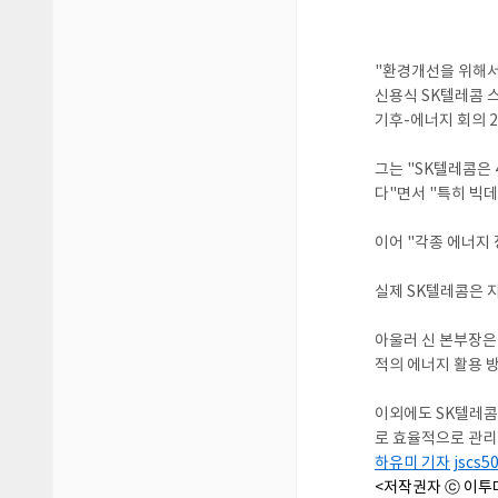
"환경개선을 위해서
신용식 SK텔레콤 
기후-에너지 회의 2
그는 "SK텔레콤은 
다"면서 "특히 빅
이어 "각종 에너지
실제 SK텔레콤은 지
아울러 신 본부장은 
적의 에너지 활용 
이외에도 SK텔레콤은
로 효율적으로 관리할 
하유미 기자
jscs5
<저작권자 ⓒ 이투