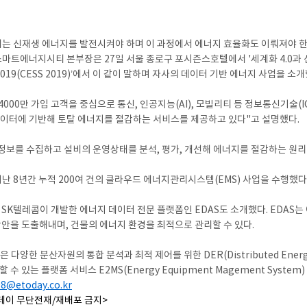
는 신재생 에너지를 발전시켜야 하며 이 과정에서 에너지 효율화도 이뤄져야 한
스마트에너지시티 본부장은 27일 서울 종로구 포시즌스호텔에서 '세계화 4.0과
019(CESS 2019)’에서 이 같이 말하며 자사의 데이터 기반 에너지 사업을 소개
4000만 가입 고객을 중심으로 통신, 인공지능(AI), 모빌리티 등 정보통신기술(
데이터에 기반해 토탈 에너지를 절감하는 서비스를 제공하고 있다"고 설명했다.
 정보를 수집하고 설비의 운영상태를 분석, 평가, 개선해 에너지를 절감하는 원리
난 8년간 누적 200여 건의 클라우드 에너지관리시스템(EMS) 사업을 수행했다.
SK텔레콤이 개발한 에너지 데이터 전문 플랫폼인 EDAS도 소개했다. EDAS는 
방안을 도출해내며, 건물의 에너지 환경을 최적으로 관리할 수 있다.
 다양한 분산자원의 통합 분석과 최적 제어를 위한 DER(Distributed Ener
수 있는 플랫폼 서비스 E2MS(Energy Equipment Magement System
08@etoday.co.kr
데이 무단전재/재배포 금지>