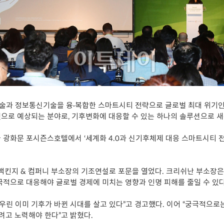
술과 정보통신기술을 융·복합한 스마트시티 전략으로 글로벌 최대 위기인
것으로 예상되는 분야로, 기후변화에 대응할 수 있는 하나의 솔루션으로 새
 광화문 포시즌스호텔에서 ‘세계화 4.0과 신기후체제 대응 스마트시티 
an) 맥킨지 & 컴퍼니 부소장의 기조연설로 포문을 열었다. 크리쉬난 부소장
극적으로 대응해야 글로벌 경제에 미치는 영향과 인명 피해를 줄일 수 있
라 우린 이미 기후가 바뀐 시대를 살고 있다”고 경고했다. 이어 “궁극적으로
려고 노력해야 한다”고 밝혔다.