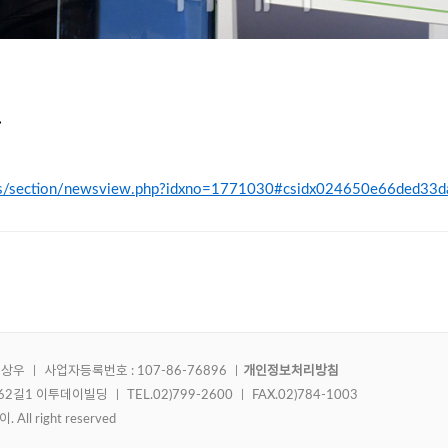
>
ews/section/newsview.php?idxno=1771030#csidx024650e66ded3
김상우 ㅣ 사업자등록번호 : 107-86-76896 ㅣ
개인정보처리방침
1 이투데이빌딩 ㅣ TEL.02)799-2600 ㅣ FAX.02)784-1003
 All right reserved