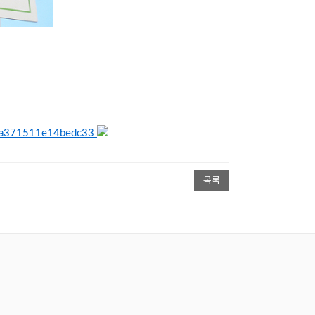
3da371511e14bedc33
목록