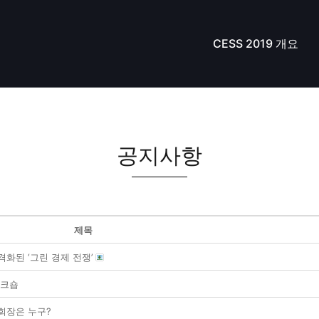
CESS 2019 개요
공지사항
제목
격화된 ‘그린 경제 전쟁’
워크숍
 회장은 누구?