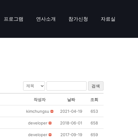
프로그램
연사소개
참가신청
자료실
검색
작성자
날짜
조회
kimchungsu
2021-04-19
653
developer
2018-06-01
658
developer
2017-09-19
659