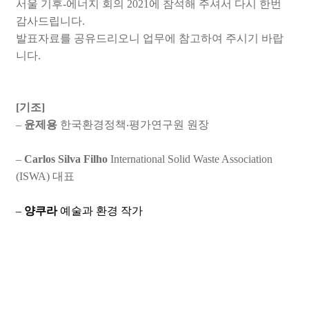
서울 기후-에너지 회의 2021에 참석해 주셔서 다시 한번
감사드립니다.
발표자료를 공유드리오니 업무에 참고하여 주시기 바랍
니다.
[
기조
]
–
윤제용
한국환경정책
‧
평가연구원 원장
–
Carlos Silva Filho
International Solid Waste Association
(ISWA)
대표
–
양쿠라
예술과 환경 작가