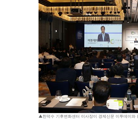
▲한덕수 기후변화센터 이사장이 경제신문 이투데이와 (재)기