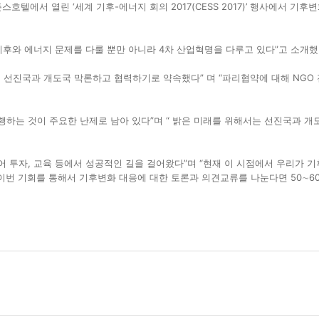
텔에서 열린 ‘세계 기후-에너지 회의 2017(CESS 2017)’ 행사에서 기후
기후와 에너지 문제를 다룰 뿐만 아니라 4차 산업혁명을 다루고 있다”고 소개했
해 선진국과 개도국 막론하고 협력하기로 약속했다” 며 “파리협약에 대해 NGO
행하는 것이 주요한 난제로 남아 있다”며 “ 밝은 미래를 위해서는 선진국과 
 투자, 교육 등에서 성공적인 길을 걸어왔다”며 “현재 이 시점에서 우리가 기
이번 기회를 통해서 기후변화 대응에 대한 토론과 의견교류를 나눈다면 50∼6