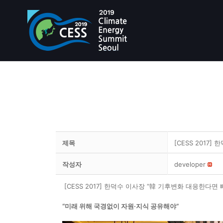
제목
[CESS 2017
작성자
developer
[CESS 2017] 한덕수 이사장 “韓 기후변화 대응한다면
“미래 위해 국경없이 자원·지식 공유해야”