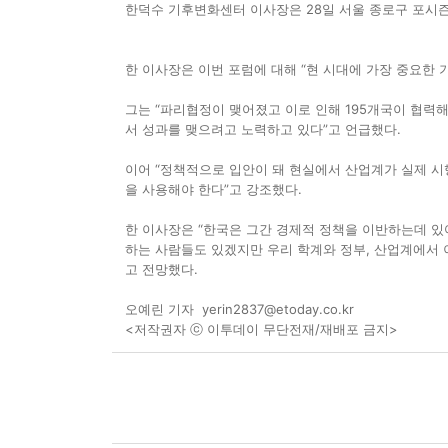
한덕수 기후변화센터 이사장은 28일 서울 종로구 포시즌스호
한 이사장은 이번 포럼에 대해 “현 시대에 가장 중요한 
그는 “파리협정이 맺어졌고 이로 인해 195개국이 협력
서 성과를 맺으려고 노력하고 있다”고 언급했다.
이어 “정책적으로 입안이 돼 현실에서 산업계가 실제 시
을 사용해야 한다”고 강조했다.
한 이사장은 “한국은 그간 경제적 정책을 이반하는데 있어
하는 사람들도 있겠지만 우리 학계와 정부, 산업계에서 
고 전망했다.
오예린 기자
yerin2837@etoday.co.kr
<저작권자 ⓒ 이투데이 무단전재/재배포 금지>