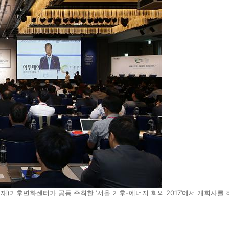
후변화센터가 공동 주최한 ‘서울 기후-에너지 회의 2017’에서 개회사를 하고 