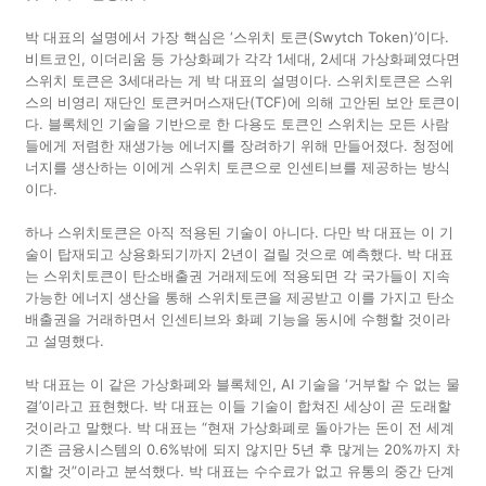
박 대표의 설명에서 가장 핵심은 ‘스위치 토큰(Swytch Token)’이다.
비트코인, 이더리움 등 가상화폐가 각각 1세대, 2세대 가상화폐였다면
스위치 토큰은 3세대라는 게 박 대표의 설명이다. 스위치토큰은 스위
스의 비영리 재단인 토큰커머스재단(TCF)에 의해 고안된 보안 토큰이
다. 블록체인 기술을 기반으로 한 다용도 토큰인 스위치는 모든 사람
들에게 저렴한 재생가능 에너지를 장려하기 위해 만들어졌다. 청정에
너지를 생산하는 이에게 스위치 토큰으로 인센티브를 제공하는 방식
이다.
하나 스위치토큰은 아직 적용된 기술이 아니다. 다만 박 대표는 이 기
술이 탑재되고 상용화되기까지 2년이 걸릴 것으로 예측했다. 박 대표
는 스위치토큰이 탄소배출권 거래제도에 적용되면 각 국가들이 지속
가능한 에너지 생산을 통해 스위치토큰을 제공받고 이를 가지고 탄소
배출권을 거래하면서 인센티브와 화폐 기능을 동시에 수행할 것이라
고 설명했다.
박 대표는 이 같은 가상화폐와 블록체인, AI 기술을 ‘거부할 수 없는 물
결’이라고 표현했다. 박 대표는 이들 기술이 합쳐진 세상이 곧 도래할
것이라고 말했다. 박 대표는 “현재 가상화폐로 돌아가는 돈이 전 세계
기존 금융시스템의 0.6%밖에 되지 않지만 5년 후 많게는 20%까지 차
지할 것”이라고 분석했다. 박 대표는 수수료가 없고 유통의 중간 단계