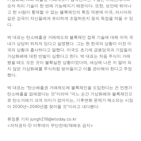
숫자 처리 기술이 한 번에 가능해지기 때문이다. 또한, 보안에 뛰어나
고 한 사람이 통제할 수 없는 블록체인의 특징 덕분에 미국, 러시아와
같은 강국이 자신들에게 유리하게 조절하든지 등의 독점을 막을 수 있
다.
박 대표는 탄소배출권 거래제도와 블록체인 접목 기술에 대해 아직 국
내가 상당히 뒤처져 있다고 설명했다. 그는 현 한국의 상황이 이전 미
국의 상황과 흡사하다고 말했다. 미국도 초기에 금융당국과 기업들의
가상화폐에 대한 반발이 심했다고 한다. 박 대표는 처음 주식이 거래
됐을 때도 모든 것이 불확실한 상황이었다며, 세상에 나온 지 얼마 되
지 않은 가상화폐를 주식처럼 받아들이고 이를 관리해야 한다고 주장
했다.
박 대표는 “탄소배출권 거래제도에 블록체인을 도입한다는 건 언젠가
탄소배출을 없애겠다는 것”이라며 “어느 순간 가상화폐와 블록체인으
로 탄소거래가 크게 의미가 없어지는, 기후변화 문제가 해소되는 시점
이 2030년~2040년쯤 찾아올 것”이라고 내다봤다.
류정훈 기자 jungh216@etoday.co.kr
<저작권자 ⓒ 이투데이 무단전재/재배포 금지>