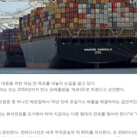
대응을 위한 야심 찬 목표를 내놓아 눈길을 끌고 있다.
는 오는 2050년까지 탄소 순배출량을 ‘제로(0)’로 하겠다고 선언했다.
오염원 중 하나인 해운업에서 10년 만에 온실가스 배출을 해결하려는 급진적인
우리는 화석연료를 포기해야 하며 지금과는 다른 형태의 연료를 찾아야 한다”며 
서 운반된다. 컨테이너선은 세계 무역운송의 약 80%를 차지한다. 또 컨테이