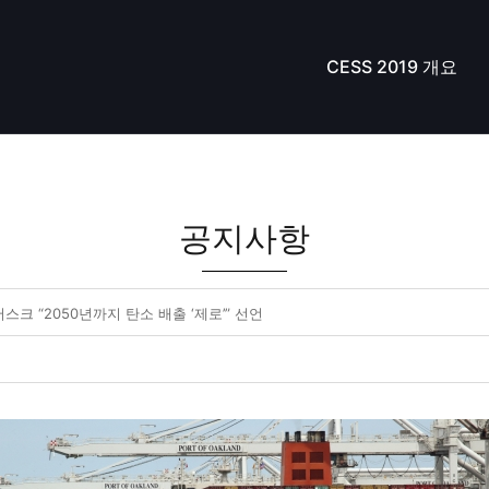
CESS 2019 개요
공지사항
스크 “2050년까지 탄소 배출 ‘제로’” 선언