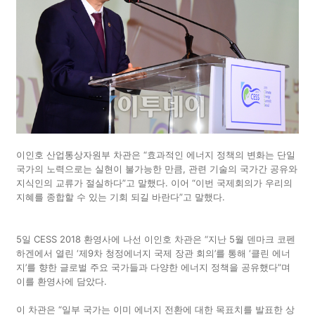
이인호 산업통상자원부 차관은 “효과적인 에너지 정책의 변화는 단일
국가의 노력으로는 실현이 불가능한 만큼, 관련 기술의 국가간 공유와
지식인의 교류가 절실하다”고 말했다. 이어 “이번 국제회의가 우리의
지혜를 종합할 수 있는 기회 되길 바란다”고 말했다.
5일 CESS 2018 환영사에 나선 이인호 차관은 “지난 5월 덴마크 코펜
하겐에서 열린 ‘제9차 청정에너지 국제 장관 회의’를 통해 ‘클린 에너
지’를 향한 글로벌 주요 국가들과 다양한 에너지 정책을 공유했다”며
이를 환영사에 담았다.
이 차관은 “일부 국가는 이미 에너지 전환에 대한 목표치를 발표한 상