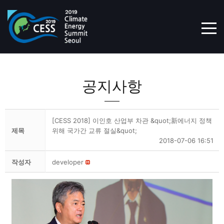
TOG
공지사항
[CESS 2018] 이인호 산업부 차관 &quot;新에너지 정책
제목
위해 국가간 교류 절실&quot;
2018-07-06 16:51
작성자
developer