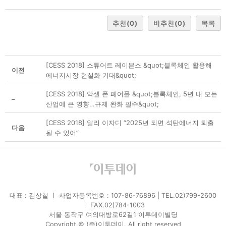
추천
(0)
비추천
(0)
목록
[CESS 2018] 스튜어트 레이븐스 &quot;블록체인 활용해
이전
에너지시장 현실화 기대&quot;
[CESS 2018] 악셀 폰 페어폴 &quot;블록체인, 5년 내 모든
–
산업에 큰 영향…규제 완화 필수&quot;
[CESS 2018] 알리 이자디 “2025년 되면 석탄에너지 퇴출
다음
될 수 있어”
대표 : 김상철 ㅣ 사업자등록번호 : 107-86-76896 | TEL.02)799-2600
ㅣ FAX.02)784-1003
서울 동작구 여의대방로62길1 이투데이빌딩
Copyright © (주)이투데이. All right reserved