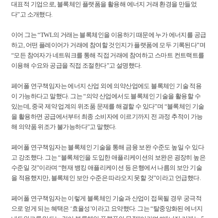
대표적 기업으로, 블록체인 플랫폼을 활용해 에너지 거래 환경을 만들었
다”고 소개했다.
이어 그는 “TWL의 거래는 블록체인을 이용하기 때문에 누가 에너지를 공급
하고, 어떤 플레이어가 거래에 참여할 것인지가 플랫폼에 모두 기록된다”며
“모든 참여자가 네트워크를 통해 직접 거래에 참여하고 스마트 컨트랙트를
이용해 수요와 공급을 직접 조절한다”고 설명했다.
페어폴 연구책임자는 에너지 산업 외에 의약산업에도 블록체인 기술 적용
이 가능하다고 말했다. 그는 “의약 산업에서도 블록체인 기술을 활용할 수
있는데, 중국 제약 업계의 위조품 문제를 해결할 수 있다”며 “블록체인 기술
을 활용하면 공급에서부터 최종 소비자에 이르기까지 전 과정 추적이 가능
해 의약품 위조가 불가능하다”고 말했다.
페어폴 연구책임자는 블록체인 기술을 통해 금융 보완 수준도 높일 수 있다
고 강조했다. 그는 “블록체인을 도입한 애플리케이션의 보완은 굉장히 높은
수준일 것”이라며 “현재 뱅킹 애플리케이션 등 은행에서 나름의 보안 기술
을 적용했지만, 블록체인 보안 수준은 따라오지 못할 것”이라고 언급했다.
페어폴 연구책임자는 이렇게 블록체인 기술과 산업이 접목될 경우 궁극적
으로 얻게 되는 혜택은 ‘효율성’이라고 요약했다. 그는 “탈중앙화된 에너지