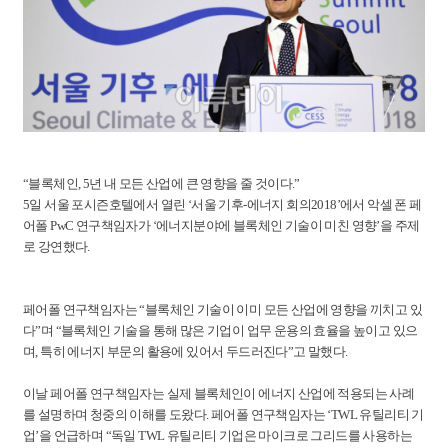
“블록체인, 5년 내 모든 산업에 큰 영향을 줄 것이다.”
5일 서울 포시즌호텔에서 열린 ‘서울 기후-에너지 회의2018’에서 악셀 폰 페
어폴 PwC 연구책임자가 ‘에너지분야에 블록체인 기술이 미친 영향’을 주제
로 강연했다.
페어폴 연구책임자는 “블록체인 기술이 이미 모든 산업에 영향을 끼치고 있
다”며 “블록체인 기술을 통해 많은 기업이 업무 운용의 효율을 높이고 있으
며, 특히 에너지 부문의 활용에 있어서 두드러진다”고 말했다.
이날 페어폴 연구책임자는 실제 블록체인이 에너지 산업에 적용되는 사례
를 설명하며 청중의 이해를 도왔다. 페어폴 연구책임자는 ‘TWL 유틸리티 기
업’을 언급하며 “독일 TWL 유틸리티 기업은 마이크로 그리드를 사용하는