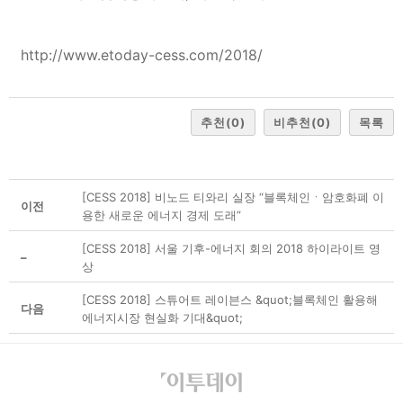
http://www.etoday-cess.com/2018/
추천
(0)
비추천
(0)
목록
[CESS 2018] 비노드 티와리 실장 “블록체인ㆍ암호화폐 이
이전
용한 새로운 에너지 경제 도래”
[CESS 2018] 서울 기후-에너지 회의 2018 하이라이트 영
–
상
[CESS 2018] 스튜어트 레이븐스 &quot;블록체인 활용해
다음
에너지시장 현실화 기대&quot;