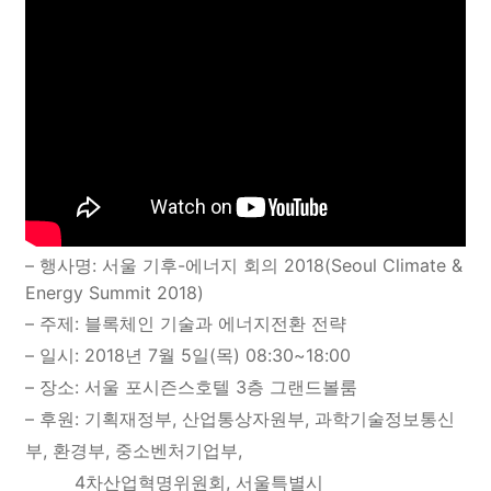
– 행사명: 서울 기후-에너지 회의 2018(
Seoul Climate &
Energy Summit 2018)
– 주제: 블록체인 기술과 에너지전환 전략
– 일시: 2018년 7월 5일(목) 08:30~18:00
– 장소: 서울 포시즌스호텔 3층 그랜드볼룸
– 후원: 기획재정부, 산업통상자원부, 과학기술정보통신
부, 환경부, 중소벤처기업부,
4차산업혁명위원회, 서울특별시