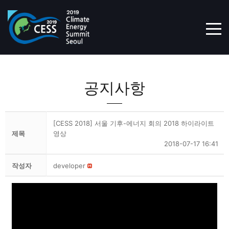
TOG
공지사항
[CESS 2018] 서울 기후-에너지 회의 2018 하이라이트
제목
영상
2018-07-17 16:41
작성자
developer