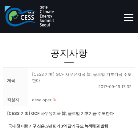
TOG
공지사항
[CESS 기획] GCF 사무유치국 韓, 글로벌 기후기금 주도
제목
한다
2017-09-19 17:32
작성자
developer
[CESS 기획] GCF 사무유치국 韓, 글로벌 기후기금 주도한다
국내 첫 이행기구 산은, 5년 만기 3억 달러 규모 녹색채권 발행