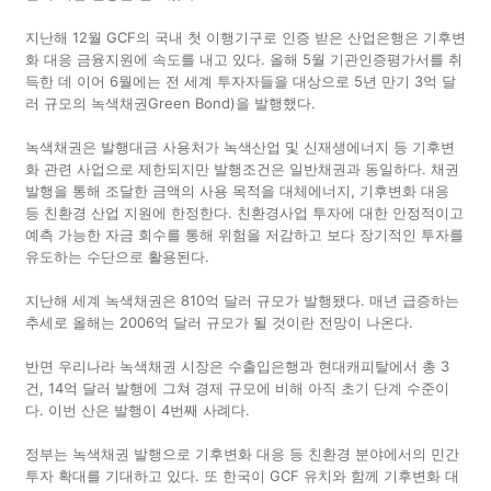
지난해 12월 GCF의 국내 첫 이행기구로 인증 받은 산업은행은 기후변
화 대응 금융지원에 속도를 내고 있다. 올해 5월 기관인증평가서를 취
득한 데 이어 6월에는 전 세계 투자자들을 대상으로 5년 만기 3억 달
러 규모의 녹색채권Green Bond)을 발행했다.
녹색채권은 발행대금 사용처가 녹색산업 및 신재생에너지 등 기후변
화 관련 사업으로 제한되지만 발행조건은 일반채권과 동일하다. 채권
발행을 통해 조달한 금액의 사용 목적을 대체에너지, 기후변화 대응
등 친환경 산업 지원에 한정한다. 친환경사업 투자에 대한 안정적이고
예측 가능한 자금 회수를 통해 위험을 저감하고 보다 장기적인 투자를
유도하는 수단으로 활용된다.
지난해 세계 녹색채권은 810억 달러 규모가 발행됐다. 매년 급증하는
추세로 올해는 2006억 달러 규모가 될 것이란 전망이 나온다.
반면 우리나라 녹색채권 시장은 수출입은행과 현대캐피탈에서 총 3
건, 14억 달러 발행에 그쳐 경제 규모에 비해 아직 초기 단계 수준이
다. 이번 산은 발행이 4번째 사례다.
정부는 녹색채권 발행으로 기후변화 대응 등 친환경 분야에서의 민간
투자 확대를 기대하고 있다. 또 한국이 GCF 유치와 함께 기후변화 대