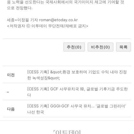
응 노력을 선도한다는 국제사회에서의 국가이미지 제고에 기여할 것
으로 전망했다.
세종=이정필 기자 roman@etoday.co.kr
<저작권자 ⓒ 이투데이 무단전재/재배포 금지>
추천
(0)
비추천
(0)
목록
[CESS 기획] &quot;환경 보호하며 기업도 수익 내야 진정
이전
한 녹색성장&quot;
[CESS 기획] GCF 사무유치국 韓, 글로벌 기후기금 주도한
–
다
[CESS 기획] GGGI·GCF 사무국 유치… ‘글로벌 그린리더’
다음
나선 한국