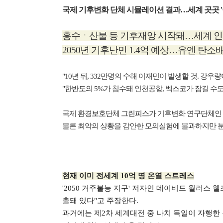
국제 기후변화 단체 시뮬레이션 결과…세계 곳곳 '
홍수ㆍ산불 등 기후재앙 시작돼…세계 인구
2050년 기후난민 1.4억 예상…유엔 탄소
"10년 뒤, 332만명의 수해 이재민이 발생할 것. 강우
"한반도의 5%가 침수돼 인천공항, 벡스코가 잠길 수도 
국제 환경보호단체 그린피스가 기후변화 연구단체인 '클
물론 최악의 상황을 감안한 모의실험에 불과하지만 분
현재 이미 전세계 10억 명 온열 스트레스
'2050 거주불능 지구' 저자인 데이비드 월러스 
출돼 있다"고 주장한다.
과거에는 제2차 세계대전 중 나치 독일이 자행한