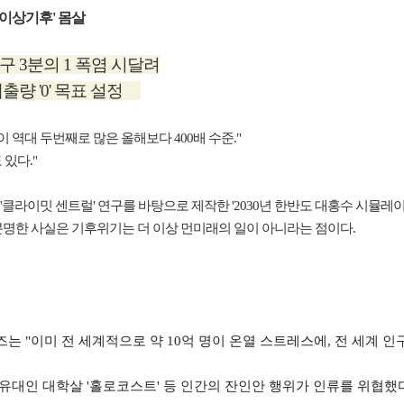
이상기후' 몸살
 3분의 1 폭염 시달려
배출량 '0' 목표 설정
량이 역대 두번째로 많은 올해보다 400배 수준."
있다."
라이밋 센트럴' 연구를 바탕으로 제작한 '2030년 한반도 대홍수 시뮬레이
명한 사실은 기후위기는 더 이상 먼미래의 일이 아니라는 점이다.
웰즈는 "이미 전 세계적으로 약 10억 명이 온열 스트레스에, 전 세계 인
 유대인 대학살 '홀로코스트' 등 인간의 잔인안 행위가 인류를 위협했