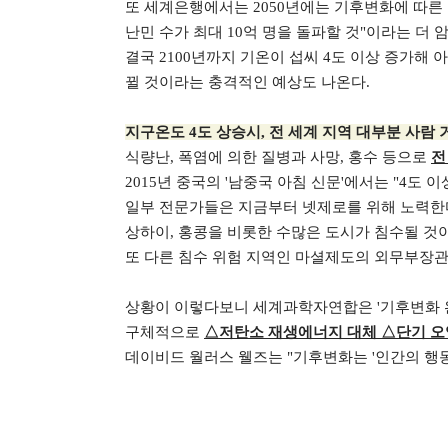
또 세계은행에서는 2050년에는 기후변화에 따른 난
난민 수가 최대 10억 명을 돌파할 것"이라는 더 
결국 2100년까지 기온이 섭씨 4도 이상 증가해 
뀔 것이라는 충격적인 예상도 나온다.
지구온도 4도 상승시, 전 세계 지역 대부분 사람 
식량난, 폭염에 의한 질병과 사망, 홍수 등으로
전
2015년 중국의 '남중국 아침 신문'에서는 "4도
일부 전문가들은 지금부터 넷제로를 위해 노력한다 
상하이, 홍콩을 비롯한 수많은 도시가 침수될 것
또 다른 침수 위험 지역인 마셜제도의 외무부장관
상황이 이렇다보니 세계과학자연합은 '기후변화 완
구체적으로
△저탄소 재생에너지 대체 △단기 오
데이비드 월러스 웰즈는 "기후변화는 '인간의 행