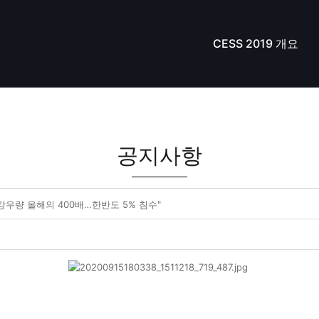
CESS 2019 개요
공지사항
뒤 강우량 올해의 400배…한반도 5% 침수"