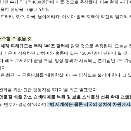
민 수가 약 1억4000만명에 이를 것으로 추산했다. 이는 현재 시리아 
암울한 전망을 내놓고 있다.
아프리카, 호주, 미국, 남아메리카, 아시아 일부 지역이 직접적 열기와
거주할 수 없을 것
 세계 피해규모는 무려 600조 달러
에 달할 것으로 추정된다. 오늘날 
 이상 기온이 상승하면 상하이와 홍콩에 있는 4500만명이 난민이 될 것
해도 21세기가 끝날 즈음, 빙상 붕괴가 시작되는 분기점인 2도 가량
이다.
은 최근 "지구온난화를 '대량학살'이라는 명칭으로 불러야 한다"고 
화를 위한 긴급 행동지침 6가지'를 최근 발표했다.
염물질 배출 감소 △생태계를 복원 및 보호 △식물성 섭취 확대 △無
동' 변수가 결정적"이라며
"범 세계적은 물론 각국의 정치적 차원에서