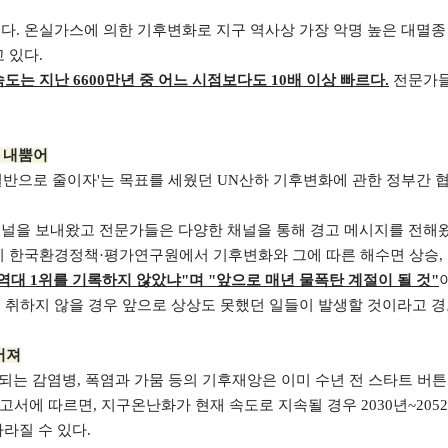
. 온실가스에 의한 기후변화로 지구 역사상 가장 악명 높은 대멸종 
 있다.
는 지난 6600만년 중 어느 시점보다도 10배 이상 빠르다
.
전문가들
반 내뿜어
반으로 줄이자'는 목표를 세웠던 UN산하 기후변화에 관한 정부간 협의체(IP
널을 보내왔고 전문가들은 다양한 채널을 통해 경고 메시지를 전해왔
이미 한국환경정책·평가연구원에서 기후변화와 그에 따른 해수면 상승,
량 역대 1위를 기록하지 않았냐"며 "앞으로 매년 물폭탄 계절이 될 것"
 취하지 않을 경우 앞으로 상상도 못했던 일들이 발생할 것이라고 경
어져
산되는 감염병, 폭염과 가뭄 등의 기후재앙은 이미 수년 전 스타트 버튼
특별보고서에 따르면, 지구온난화가 현재 속도로 지속될 경우 2030년~2052
라질 수 있다.