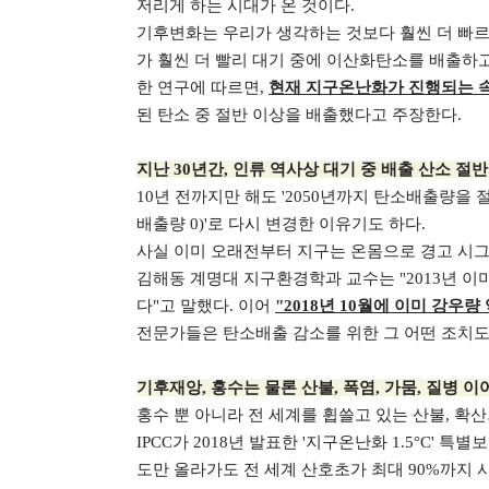
저리게 하는 시대가 온 것이다.
기후변화는 우리가 생각하는 것보다 훨씬 더 빠르다
가 훨씬 더 빨리 대기 중에 이산화탄소를 배출하고
한 연구에 따르면,
현재 지구온난화가 진행되는 속도
된 탄소 중 절반 이상을 배출했다고 주장한다.
지난 30년간, 인류 역사상 대기 중 배출 산소 절
10년 전까지만 해도 '2050년까지 탄소배출량을 절
배출량 0)'로 다시 변경한 이유기도 하다.
사실 이미 오래전부터 지구는 온몸으로 경고 시그
김해동 계명대 지구환경학과 교수는 "2013년 
다"고 말했다. 이어
"2018년 10월에 이미 강우
전문가들은 탄소배출 감소를 위한 그 어떤 조치도
기후재앙, 홍수는 물론 산불, 폭염, 가뭄, 질병 이
홍수 뿐 아니라 전 세계를 휩쓸고 있는 산불, 확
IPCC가 2018년 발표한 '지구온난화 1.5°C' 
도만 올라가도 전 세계 산호초가 최대 90%까지 사