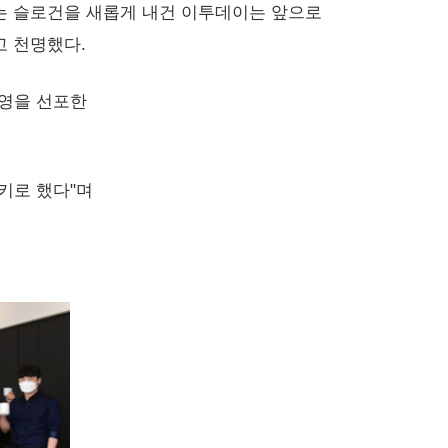
co'라는 슬로건을 새롭게 내건 이투데이는 앞으로
고 천명했다.
경영을 선포한
키로 했다"며