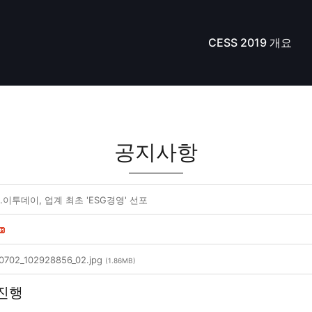
CESS 2019 개요
공지사항
이투데이, 업계 최초 'ESG경영' 선포
10702_102928856_02.jpg
(1.86MB)
 진행