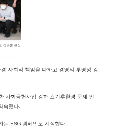
, 김종훈 편집
한다. 환경·사회적 책임을 다하고 경영의 투명성 강
 대한 사회공헌사업 강화 △기후환경 문제 인
약속했다.
는 ESG 캠페인도 시작했다.