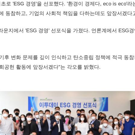
초로 '
ESG
경영'을 선포했다. '환경이 경제다, eco is e
선에 동참하고, 기업의 사회적 책임을 다하는데도 앞장서겠다
t라운지에서 'ESG 경영' 선포식을 가졌다. 언론계에서 ESG
기후 변화 문제를 깊이 인식하고 탄소중립 정책에 적극 동참
회공헌 활동에 앞장서겠다"는 각오를 밝혔다.