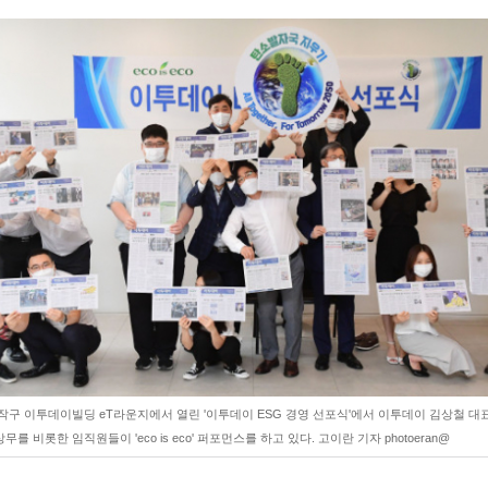
작구 이투데이빌딩 eT라운지에서 열린 '이투데이 ESG 경영 선포식'에서 이투데이 김상철 대표
무를 비롯한 임직원들이 'eco is eco' 퍼포먼스를 하고 있다. 고이란 기자 photoeran@