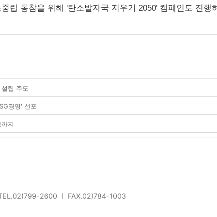
립 동참을 위해 '탄소발자국 지우기 2050' 캠페인도 진행하
 설립 주도
SG경영' 선포
고까지
L.02)799-2600 ㅣ FAX.02)784-1003