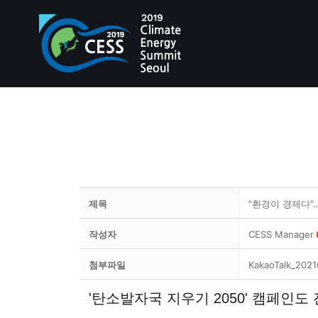
제목
"환경이 경제다"…
작성자
CESS Manager
첨부파일
KakaoTalk_202
'탄소발자국 지우기 2050' 캠페인도