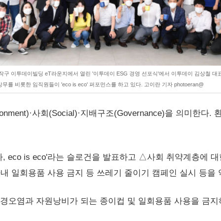
작구 이투데이빌딩 eT라운지에서 열린 '이투데이 ESG 경영 선포식'에서 이투데이 김상철 대표
무를 비롯한 임직원들이 'eco is eco' 퍼포먼스를 하고 있다. 고이란 기자 photoeran@
nment)·사회(Social)·지배구조(Governance)을 의미
 eco is eco'라는 슬로건을 발표하고 △사회 취약계층에
사내 일회용품 사용 금지 등 쓰레기 줄이기 캠페인 실시 등을 
경오염과 자원낭비가 되는 종이컵 및 일회용품 사용을 금지하