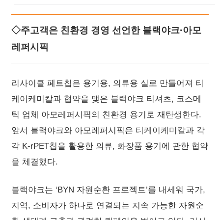
◇주고객은 친환경 경영 선언한 블랙야크·아모
레퍼시픽
리사이클 페트칩은 용기용, 의류용 실로 만들어져 티
케이케미칼과 협약을 맺은 블랙야크 티셔츠, 코스메
틱 업체 아모레퍼시픽의 친환경 용기로 재탄생한다.
앞서 블랙야크와 아모레퍼시픽은 티케이케미칼과 각
각 K-rPET칩을 활용한 의류, 화장품 용기에 관한 협약
을 체결했다.
블랙야크는 ‘BYN 자원순환 프로젝트’를 내세워 국가,
지역, 소비자가 하나로 연결되는 지속 가능한 자원순