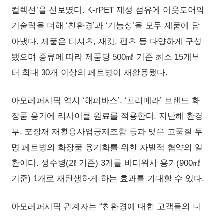
컬렉션’을 선보였다. K-rPET 재생 섬유에 아웃도어의
기술력을 더해 ‘친환경’과 ‘기능성’을 모두 제품에 담
아냈다. 제품은 티셔츠, 재킷, 팬츠 등 다양하게 구성
됐으며 종류에 따라 제품당 500㎖ 기준 최소 15개부
터 최대 30개 이상의 페트병이 재활용됐다.
아모레퍼시픽 역시 ‘해피바스’, ‘프리메라’ 브랜드 화
장품 용기에 리사이클 원료를 적용한다. 지난해 환경
부, 포장재 재활용사업공제조합 등과 맺은 고품질 투
명 페트병의 화장품 용기화를 위한 자발적 협약의 일
환이다. 생수병(2ℓ 기준) 3개를 바디워시 용기(900㎖
기준) 1개로 재탄생하게 하는 효과를 기대할 수 있다.
아모레퍼시픽 관계자는 “친환경에 대한 고객들의 니