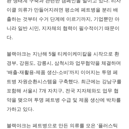
환 생태계 구축과 관련한 캠페인을 벌이고 있다. 리사
이클 의류가 만들어지려면 평소에 페트병을 분리 배
출하는 것부터 수거 단계에 이르기까지, 기업뿐만 아
니라 일반 시민, 지자체의 협력이 필수적이기 때문이
다.
블랙야크는 지난해 5월 티케이케미칼을 시작으로 환
경부, 강원도, 강릉시, 삼척시와 업무협약을 체결하며
‘배출-재활용-제품 생산-소비’까지 이어지는 투명 페
트병 자원순환시스템을 구축했다. 최근에는 강남구를
포함해 서울시 7개 자치구, 전국 지자체와도 업무 협
약을 맺으며 투명 페트병 수급 및 제품 생산에 박차를
가하고 있다.
블랙야크는 페트병으로 만든 의류를 모은 ‘플러스틱