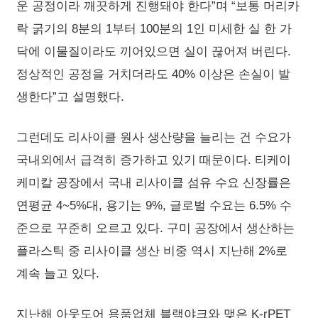
운 공정이라 깨끗하게 진행돼야 한다”며 “보통 머리카
락 굵기의 8분의 1부터 100분의 1인 미세한 실 한 가
닥에 이물질이라도 끼어있으면 실이 끊어져 버린다.
정상적인 공정을 거치더라도 40% 이상은 손실이 발
생한다”고 설명했다.
그런데도 리사이클 원사 생산량을 늘리는 건 수요가
국내외에서 급격히 증가하고 있기 때문이다. 티케이
케미칼 공장에서 국내 리사이클 섬유 수요 신장률은
연평균 4~5%대, 용기는 9%, 글로벌 수요는 6.5% 수
준으로 꾸준히 오르고 있다. 구미 공장에서 생산하는
플라스틱 중 리사이클 생산 비중 역시 지난해 2%로
계속 늘고 있다.
지난해 아웃도어 용품업체 블랙야크와 맺은 K-rPET