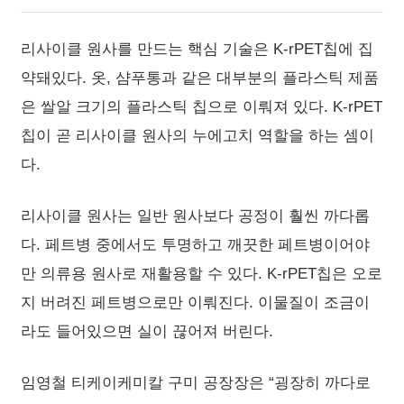
리사이클 원사를 만드는 핵심 기술은 K-rPET칩에 집
약돼있다. 옷, 샴푸통과 같은 대부분의 플라스틱 제품
은 쌀알 크기의 플라스틱 칩으로 이뤄져 있다. K-rPET
칩이 곧 리사이클 원사의 누에고치 역할을 하는 셈이
다.
리사이클 원사는 일반 원사보다 공정이 훨씬 까다롭
다. 페트병 중에서도 투명하고 깨끗한 페트병이어야
만 의류용 원사로 재활용할 수 있다. K-rPET칩은 오로
지 버려진 페트병으로만 이뤄진다. 이물질이 조금이
라도 들어있으면 실이 끊어져 버린다.
임영철 티케이케미칼 구미 공장장은 “굉장히 까다로