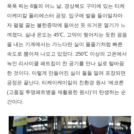
푹푹 찌는 6월의 어느 날, 경상북도 구미에 있는 티케
이케미칼 폴리에스터 공장. 입구에 발을 들이밀자마
자 펄펄 끓는 불한증막에 들어선 듯 뜨거운 열기가 느
껴졌다. 실내 온도는 45℃. 고막이 찢어지는 듯한 굉음
을 내는 기계에서는 가느다란 실이 물줄기처럼 빠른
속도로 뿜어져 나오고 있었다. 250℃ 이상의 고온에서
녹인 리사이클 페트칩이 찬 공기를 만나 실로 탈바꿈
한 것이다. 이렇게 만들어진 실이 둘둘 말려 포장되면
공정은 끝난다. 티케이케미칼의 친환경 원사 ‘에코론
(고품질 투명페트병을 재활용한 원사)’이 탄생하는 순
간이다.