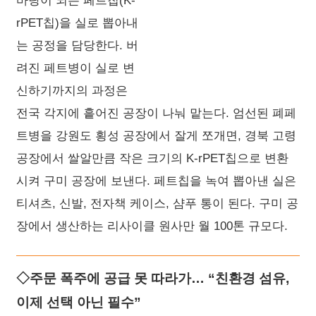
바탕이 되는 페트칩(K-
rPET칩)을 실로 뽑아내
는 공정을 담당한다. 버
려진 페트병이 실로 변
신하기까지의 과정은
전국 각지에 흩어진 공장이 나눠 맡는다. 엄선된 폐페
트병을 강원도 횡성 공장에서 잘게 쪼개면, 경북 고령
공장에서 쌀알만큼 작은 크기의 K-rPET칩으로 변환
시켜 구미 공장에 보낸다. 페트칩을 녹여 뽑아낸 실은
티셔츠, 신발, 전자책 케이스, 샴푸 통이 된다. 구미 공
장에서 생산하는 리사이클 원사만 월 100톤 규모다.
◇주문 폭주에 공급 못 따라가… “친환경 섬유,
이제 선택 아닌 필수”