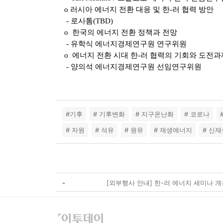
o 러시아 에너지 전환 대응 및 한-러 협력 방안
- 로사톰(TBD)
o 한국의 에너지 전환 정책과 전망
- 유학식 에너지경제연구원 연구위원
o 에너지 전환 시대 한-러 협력의 기회와 도전과
- 양의석 에너지경제연구원 선임연구위원
#기후
# 기후변화
# 지구온난화
# 코로나
# 자원
# 석유
# 원유
# 재생에너지
# 신
-
[외부행사 안내] 한-러 에너지 세미나 개