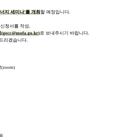
-러 에너지 세미나'를 개최
할 예정입니다.
가신청서를 작성,
(
gecc@mofa.go.kr
)
로 보내주시기 바랍니다.
내드리겠습니다.
상(zoom)
원