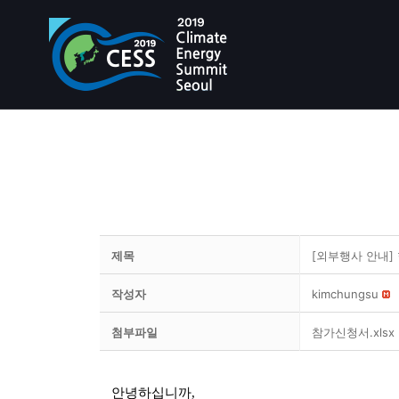
제목
[외부행사 안내]
작성자
kimchungsu
첨부파일
참가신청서.xlsx
안녕하십니까,