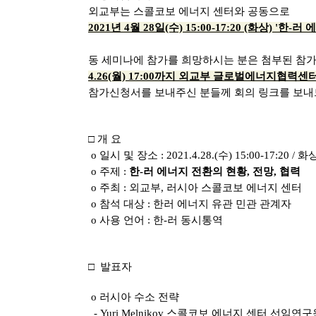
외교부는 스콜코보 에너지 센터와 공동으로
2021년 4월 28일(수) 15:00-17:20 (화상) '한
동 세미나에 참가를 희망하시는 분은 첨부된 참
4.26(월) 17:00까지 외교부 글로벌에너지협력센터
참가신청서를 보내주신 분들께 회의 링크를 보
□ 개 요
o 일시 및 장소 : 2021.4.28.(수) 15:00-17:20 / 화
o 주제 :
한-러 에너지 전환의 현황, 전망, 협력
o 주최 : 외교부, 러시아 스콜코보 에너지 센터
o 참석 대상 : 한러 에너지 유관 민관 관계자
o 사용 언어 : 한-러 동시통역
□ 발표자
o 러시아 수소 전략
- Yuri Melnikov 스콜코보 에너지 센터 선임연구