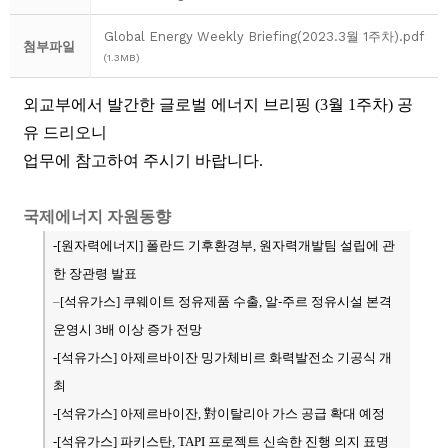
Global Energy Weekly Briefing(2023.3월 1주차).pdf
첨부파일
(1.3MB)
외교부에서 발간한 글로벌 에너지 브리핑 (3월 1주차) 공
유 드리오니
업무에 참고하여 주시기 바랍니다.
국제에너지 자원동향
-[원자력에너지
] 폴란드 기후환경부, 원자력개발팀 설립에 관
한 장관령 발표
–
[석유가스
] 쿠웨이트 정유제품 수출, 알-주르 정유시설 본격
운영시 3배 이상 증가 전망
-[석유가스]
아제르바이잔 밍가체비르 화력발전소 기공식 개
최
-[석유가스] 아제르바이잔, 對이탈리아 가스 공급 확대 예정
-[석유가스
] 파키스탄, TAPI 프로젝트 신속한 진행 의지 표명