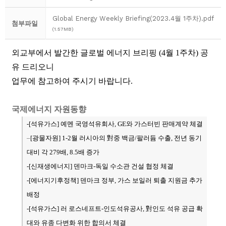
Global Energy Weekly Briefing(2023.4월 1주차).pdf
첨부파일
(1.57MB)
외교부에서 발간한 글로벌 에너지 브리핑 (4월 1주차) 공
유 드리오니
업무에 참고하여 주시기 바랍니다.
국제에너지 자원동향
-[석유가스
] 예멘 국영석유회사, GE와 가스터빈 판매계약 체결
–
[광물자원
] 1-2월 러시아의 對중 백금/팔러듐 수출, 전년 동기
대비 각 279배, 8.5배 증가
-[신재생에너지]
덴마크-독일 수소관 건설 협정 체결
-[에너지기후정책] 덴마크 정부, 가스 보일러 퇴출 지원금 추가
배정
-[석유가스
] 러 로스네프트-인도석유공사, 對인도 석유 공급 확
대와 유종 다변화 위한 합의서 체결