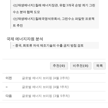
-[신재생에너지] 칠레 에너지장관, 유럽 3개국 순방 계기 그린
수소 분야 협력 도모
-[신재생에너지] 칠레국영석유회사, 그린수소 파일럿 프로젝
트 추진
국제 에너지자원 분석
– 중국, 희토류 자석 제조기술의 수출 금지 방침 검토
추천
(0)
비추천
(0)
목록
이전
글로벌 에너지 브리핑 (4월 2주차)
–
글로벌 에너지 브리핑 (4월 1주차)
다음
글로벌 에너지 브리핑 (3월 5주차)