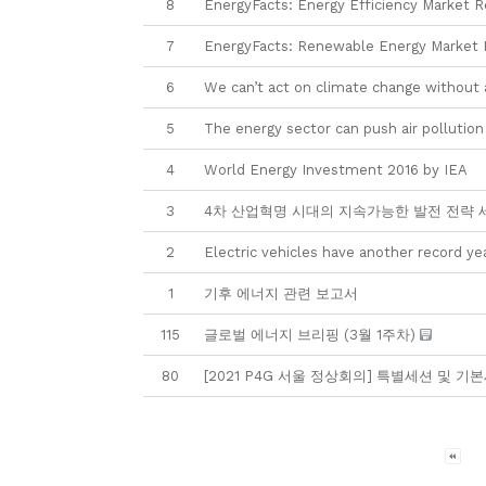
8
EnergyFacts: Energy Efficiency Market Re
7
EnergyFacts: Renewable Energy Market R
6
We can’t act on climate change without 
5
The energy sector can push air pollution 
4
World Energy Investment 2016 by IEA
3
4차 산업혁명 시대의 지속가능한 발전 전략 
2
Electric vehicles have another record ye
1
기후 에너지 관련 보고서
115
글로벌 에너지 브리핑 (3월 1주차)
80
[2021 P4G 서울 정상회의] 특별세션 및 기