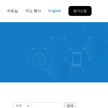
자료실
지난 행사
English
참가신청
검색