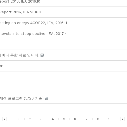
port 2016, IEA 2016.10
eport 2016, IEA 2016.10
acting on energy #COP22, IEA, 2016.11
levels into steep decline, IEA, 2017.4
세미나 통합 자료 입니다.
ar
본세션 프로그램 (5/26 기준)
1
2
3
4
5
6
7
8
9