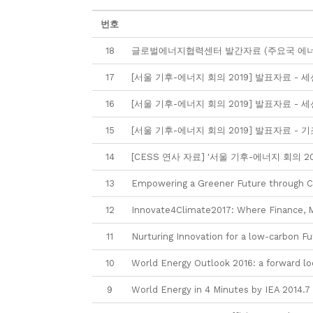
번호
18
글로벌에너지협력센터 발간자료 (주요국 에너
17
[서울 기후-에너지 회의 2019] 발표자료 - 세션 2.
16
[서울 기후-에너지 회의 2019] 발표자료 -
15
[서울 기후-에너지 회의 2019] 발표자료 -
14
[CESS 연사 자료] '서울 기후-에너지 회의 
13
Empowering a Greener Future through Cl
12
Innovate4Climate2017: Where Finance, M
11
Nurturing Innovation for a low-carbon F
10
World Energy Outlook 2016: a forward loo
9
World Energy in 4 Minutes by IEA 2014.7