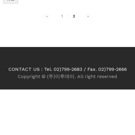
1
2
CONTACT US : Tel. 02)799-2683 / Fax. 02)799-2666
Copyright © (주)이투데이. All right reserved