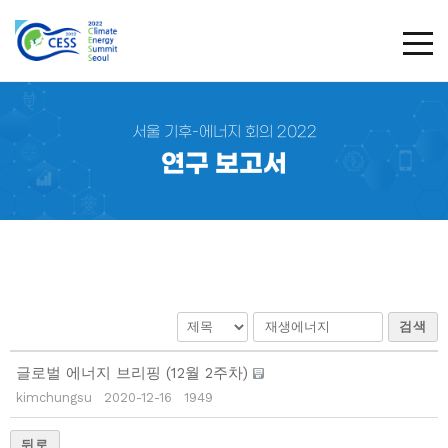
TOG
서울 기후-에너지 회의 2022
연구 보고서
검색
글로벌 에너지 브리핑 (12월 2주차)
kimchungsu
2020-12-16
1949
뒤로