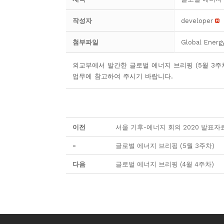
작성자
developer
첨부파일
Global Energ
외교부에서 발간한 글로벌 에너지 브리핑 (5월 3주
업무에 참고하여 주시기 바랍니다.
이전
서울 기후-에너지 회의 2020 발표자료 
-
글로벌 에너지 브리핑 (5월 3주차)
다음
글로벌 에너지 브리핑 (4월 4주차)