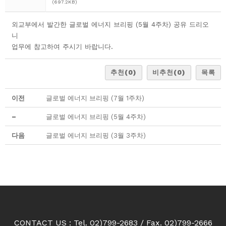
(697.2KB)
외교부에서 발간한 글로벌 에너지 브리핑 (5월 4주차) 공유 드리오
니
업무에 참고하여 주시기 바랍니다.
추천
(0)
비추천
(0)
목록
이전
글로벌 에너지 브리핑 (7월 1주차)
–
글로벌 에너지 브리핑 (5월 4주차)
다음
글로벌 에너지 브리핑 (3월 3주차)
CONTACT US : Tel. 02)799-2683 / Fax. 02)799-2666