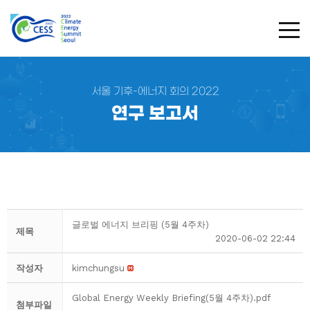
TOG
서울 기후-에너지 회의 2022
연구 보고서
글로벌 에너지 브리핑 (5월 4주차)
제목
2020-06-02 22:44
작성자
kimchungsu
Global Energy Weekly Briefing(5월 4주차).pdf
첨부파일