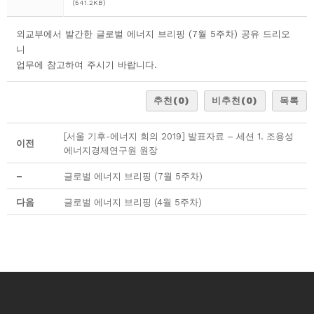
(541.2KB)
외교부에서 발간한 글로벌 에너지 브리핑 (7월 5주차) 공유 드리오
니
업무에 참고하여 주시기 바랍니다.
추천
(0)
비추천
(0)
목록
[서울 기후-에너지 회의 2019] 발표자료 – 세션 1. 조용성
이전
에너지경제연구원 원장
–
글로벌 에너지 브리핑 (7월 5주차)
다음
글로벌 에너지 브리핑 (4월 5주차)