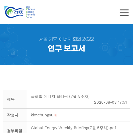
TOG
서울 기후-에너지 회의 2022
연구 보고서
글로벌 에너지 브리핑 (7월 5주차)
제목
2020-08-03 17:51
작성자
kimchungsu
Global Energy Weekly Briefing(7월 5주차).pdf
첨부파일