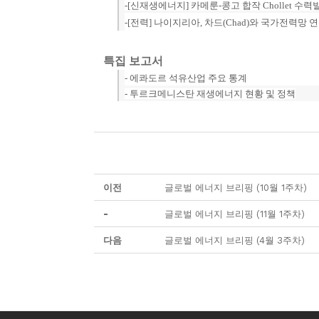
-[신재생에너지]
카메룬-콩고 합작 Chollet 
-[전력] 나이지리아, 차드(Chad)와 국가전력망 
특집 보고서
- 에콰도르 석유산업 주요 통계
-
투르크메니스탄 재생에너지 현황 및 정책
이전
글로벌 에너지 브리핑 (10월 1주차)
-
글로벌 에너지 브리핑 (11월 1주차)
다음
글로벌 에너지 브리핑 (4월 3주차)