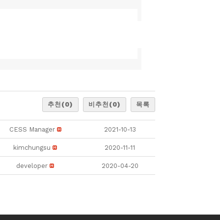
추천
(0)
비추천
(0)
목록
CESS Manager
2021-10-13
kimchungsu
2020-11-11
developer
2020-04-20