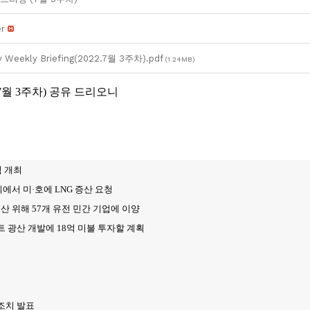
r
y Weekly Briefing(2022.7월 3주차).pdf
(1.24MB)
월 3주차) 공유 드리오니
식 개최
의에서 미
·호에 LNG 증산 요청
산 위해 57개 유전 민간 기업에 이양
트 광산 개발에 18억 미불 투자할 계획
 조치 발표