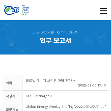
TOG
서울 기후-에너지 회의 2022
연구 보고서
글로벌 에너지 브리핑 (9월 3주차)
제목
2022-09-20 13:40
작성자
CESS Manager
Global Energy Weekly Briefing(2022.9월 3주차).pdf
첨부파일