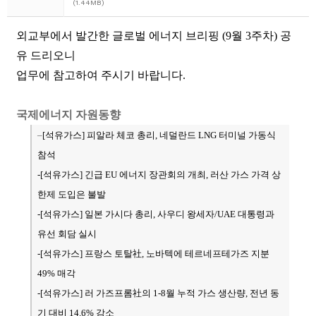
(1.44MB)
외교부에서 발간한 글로벌 에너지 브리핑 (9월 3주차) 공
유 드리오니
업무에 참고하여 주시기 바랍니다.
국제에너지 자원동향
–
[석유가스
] 피알라 체코 총리, 네덜란드 LNG 터미널 가동식
참석
-[석유가스
] 긴급 EU 에너지 장관회의 개최, 러산 가스 가격 상
한제 도입은 불발
-[석유가스] 일본 가시다 총리, 사우디 왕세자/UAE 대통령과
유선 회담 실시
-[석유가스] 프랑스 토탈社, 노바텍에 테르네프테가즈 지분
49% 매각
-[
석유가스
] 러 가즈프롬社의 1-8월 누적 가스 생산량, 전년 동
기 대비 14.6% 감소