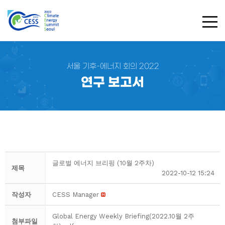
TOG
서울 기후-에너지 회의 2022
연구 보고서
글로벌 에너지 브리핑 (10월 2주차)
제목
2022-10-12 15:24
작성자
CESS Manager
Global Energy Weekly Briefing(2022.10월 2주
첨부파일