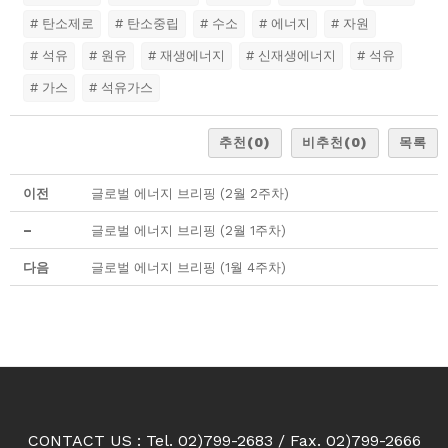
# 탄소제로
# 탄소중립
# 수소
# 에너지
# 자원
# 석유
# 원유
# 재생에너지
# 신재생에너지
# 석유
# 가스
# 석유가스
추천
(0)
비추천
(0)
목록
이전
글로벌 에너지 브리핑 (2월 2주차)
–
글로벌 에너지 브리핑 (2월 1주차)
다음
글로벌 에너지 브리핑 (1월 4주차)
CONTACT US : Tel. 02)799-2683 / Fax. 02)799-2666