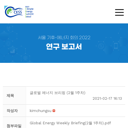
TOG
서울 기후-에너지 회의 2022
연구 보고서
글로벌 에너지 브리핑 (2월 1주차)
제목
2021-02-17 16:13
작성자
kimchungsu
Global Energy Weekly Briefing(2월 1주차).pdf
첨부파일