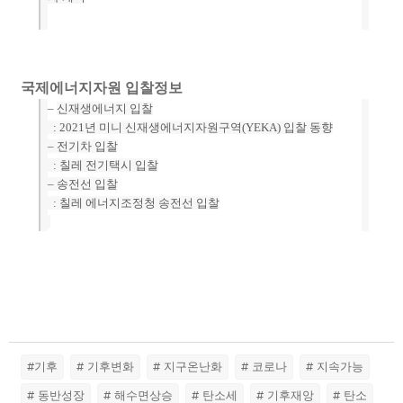
국제에너지자원 입찰정보
–
신재생에너지 입찰
: 2021년 미니 신재생에너지자원구역(YEKA) 입찰 동향
–
전기차 입찰
: 칠레 전기택시 입찰
–
송전선 입찰
: 칠레 에너지조정청 송전선 입찰
#기후
# 기후변화
# 지구온난화
# 코로나
# 지속가능
# 동반성장
# 해수면상승
# 탄소세
# 기후재앙
# 탄소