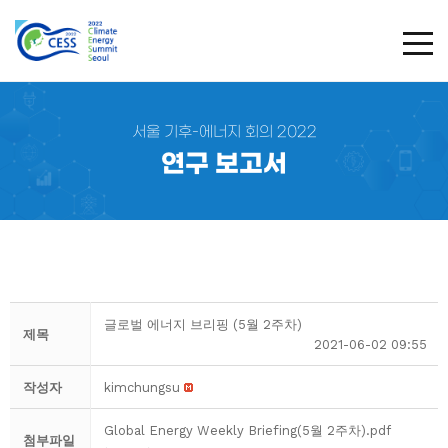
TOG
서울 기후-에너지 회의 2022
연구 보고서
글로벌 에너지 브리핑 (5월 2주차)
제목
2021-06-02 09:55
작성자
kimchungsu
Global Energy Weekly Briefing(5월 2주차).pdf
첨부파일