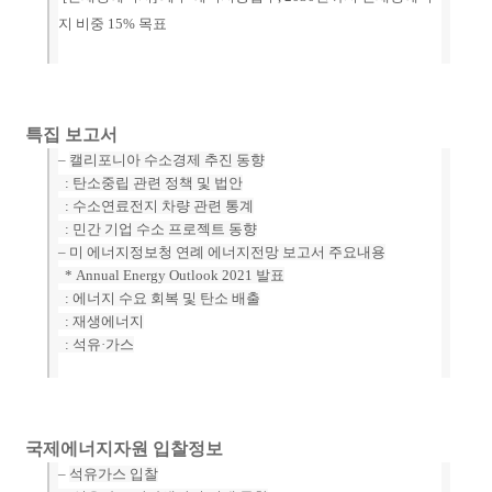
지 비중 15% 목표
특집 보고서
–
캘리포니아 수소경제 추진 동향
: 탄소중립 관련 정책 및 법안
: 수소연료전지 차량 관련 통계
:
민간 기업 수소 프로젝트 동향
–
미 에너지정보청 연례 에너지전망 보고서 주요내용
* Annual Energy Outlook 2021 발표
: 에너지 수요 회복 및 탄소 배출
: 재생에너지
:
석유·가스
국제에너지자원 입찰정보
–
석유가스 입찰