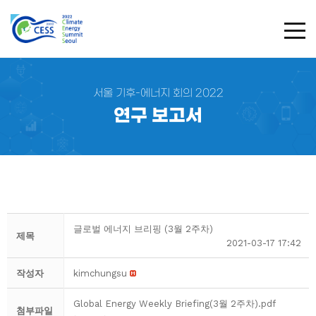
TOG
서울 기후-에너지 회의 2022
연구 보고서
글로벌 에너지 브리핑 (3월 2주차)
제목
2021-03-17 17:42
작성자
kimchungsu
Global Energy Weekly Briefing(3월 2주차).pdf
첨부파일