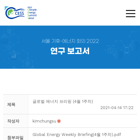
TOG
서울 기후-에너지 회의 2022
연구 보고서
글로벌 에너지 브리핑 (4월 1주차)
제목
2021-04-14 17:22
작성자
kimchungsu
Global Energy Weekly Briefing(4월 1주차).pdf
첨부파일