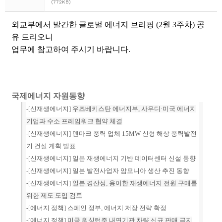
(772KB)
외교부에서 발간한 글로벌 에너지 브리핑 (2월 3주차) 공
유 드리오니
업무에 참고하여 주시기 바랍니다.
국제에너지 자원동향
-[
신재생에너지
]
우즈베키스탄 에너지부, 사우디·미국 에너지
기업과 수소 프레임워크 협약 체결
-[
신재생에너지
] 덴마크 풍력 업체 15MW 신형 해상 풍력발전
기 건설 계획 발표
-[
신재생에너지
] 일본 재생에너지 기반 데이터센터 신설 동향
-[신재생에너지] 일본 발전사업자 암모니아 생산 추진 동향
-[신재생에너지]
일본 경산성, 용이한 재생에너지 전원 구매를
위한 제도 도입 검토
-[에너지 정책] 스페인 정부, 에너지 저장 전략 확정
-[에너지 정책]
미국 워싱턴주 내연기관 차량 신규 판매 금지