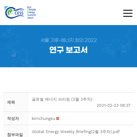
TOG
서울 기후-에너지 회의 2022
연구 보고서
글로벌 에너지 브리핑 (2월 3주차)
제목
2021-02-23 08:37
작성자
kimchungsu
Global Energy Weekly Briefing(2월 3주차).pdf
첨부파일