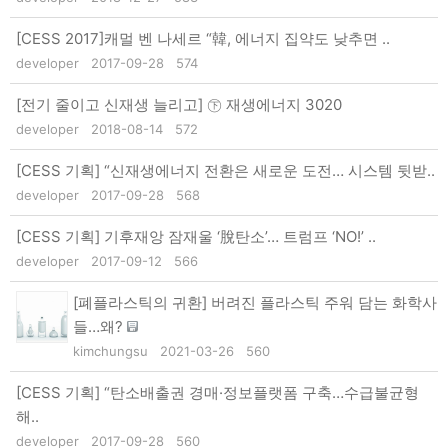
[CESS 2017]캐멀 벤 나세르 “韓, 에너지 집약도 낮추면 ..
developer
2017-09-28
574
[전기 줄이고 신재생 늘리고] ㊦ 재생에너지 3020
developer
2018-08-14
572
[CESS 기획] “신재생에너지 전환은 새로운 도전… 시스템 뒷받..
developer
2017-09-28
568
[CESS 기획] 기후재앙 잠재울 ‘脫탄소’… 트럼프 ‘NO!’ ..
developer
2017-09-12
566
[폐플라스틱의 귀환] 버려진 플라스틱 주워 담는 화학사
들…왜?
kimchungsu
2021-03-26
560
[CESS 기획] “탄소배출권 경매·정보플랫폼 구축…수급불균형
해..
developer
2017-09-28
560