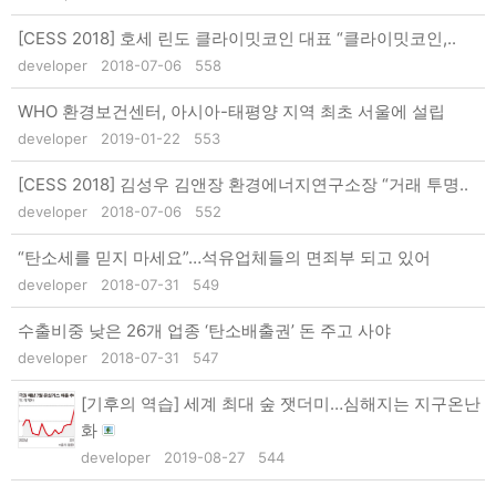
[CESS 2018] 호세 린도 클라이밋코인 대표 “클라이밋코인,..
developer
2018-07-06
558
WHO 환경보건센터, 아시아-태평양 지역 최초 서울에 설립
developer
2019-01-22
553
[CESS 2018] 김성우 김앤장 환경에너지연구소장 “거래 투명..
developer
2018-07-06
552
“탄소세를 믿지 마세요”…석유업체들의 면죄부 되고 있어
developer
2018-07-31
549
수출비중 낮은 26개 업종 ‘탄소배출권’ 돈 주고 사야
developer
2018-07-31
547
[기후의 역습] 세계 최대 숲 잿더미…심해지는 지구온난
화
developer
2019-08-27
544