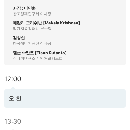
좌장 : 이민화
창조경제연구회 이사장
메칼라 크리쉬난 [Mekala Krishnan]
맥킨지 & 컴퍼니 부소장
김창섭
한국에너지공단 이사장
엘슨 수탄토 [Elson Sutanto]
주니퍼연구소 선임애널리스트
12:00
오 찬
13:30