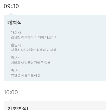
09:30
개회식
개회사
김상철 이투데이 미디어 대표이사
환영사
강창희 (재)기후변화센터 이사장
축 사 Ⅰ
성윤모 산업통상자원부 장관
축 사 Ⅱ
박원순 서울특별시장
10:00
기조연설Ⅰ