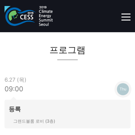
Skip
to
content
TOG
프로그램
6.27 (목)
09:00
등록
그랜드볼룸 로비 (3층)