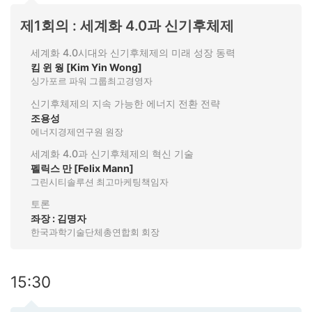
제1회의 : 세계화 4.0과 신기후체제
세계화 4.0시대와 신기후체제의 미래 성장 동력
킴 윈 웡 [Kim Yin Wong]
싱가포르 파워 그룹최고경영자
신기후체제의 지속 가능한 에너지 전환 전략
조용성
에너지경제연구원 원장
세계화 4.0과 신기후체제의 혁신 기술
펠릭스 만 [Felix Mann]
그린시티솔루션 최고마케팅책임자
토론
좌장 : 김명자
한국과학기술단체총연합회 회장
15:30