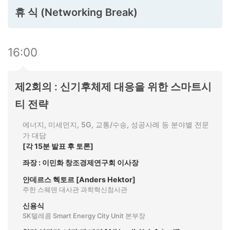
휴 식 (Networking Break)
16:00
제2회의 : 신기후체제 대응을 위한 스마트시
티 전략
에너지, 미세먼지, 5G, 교통/수송, 성공사례 등 분야별 전문
가 대담
[각 15분 발표 후 토론]
좌장 : 이민화 창조경제연구회 이사장
안데르스 헥토르 [Anders Hektor]
주한 스웨덴 대사관 과학혁신참사관
신용식
SK텔레콤 Smart Energy City Unit 본부장