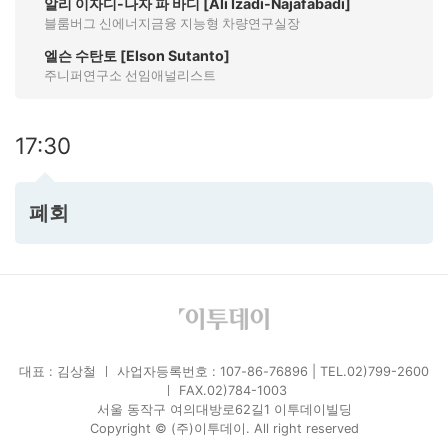
알리 이자디-나자 파 바디 [Ali Izadi-Najafabadi]
블룸버그 신에너지금융 지능형 차량연구실장
엘슨 수탄토 [Elson Sutanto]
주니퍼연구소 선임애널리스트
17:30
폐회
대표 : 김상철 ㅣ 사업자등록번호 : 107-86-76896 | TEL.02)799-2600
ㅣ FAX.02)784-1003
서울 동작구 여의대방로62길1 이투데이빌딩
Copyright © (주)이투데이. All right reserved