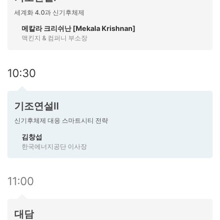
세계화 4.0과 신기후체제
메칼라 크리쉬난 [Mekala Krishnan]
맥킨지 & 컴퍼니 부소장
10:30
기조연설Ⅱ
신기후체제 대응 스마트시티 전략
김창섭
한국에너지공단 이사장
11:00
대담