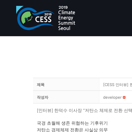
제목
[CESS 인터뷰]
작성자
developer
[인터뷰] 한덕수 이사장 “저탄소 체제로 전환 선택
국경 초월해 생존 위협하는 기후위기
저탄소 경제체제 전환은 사실상 의무