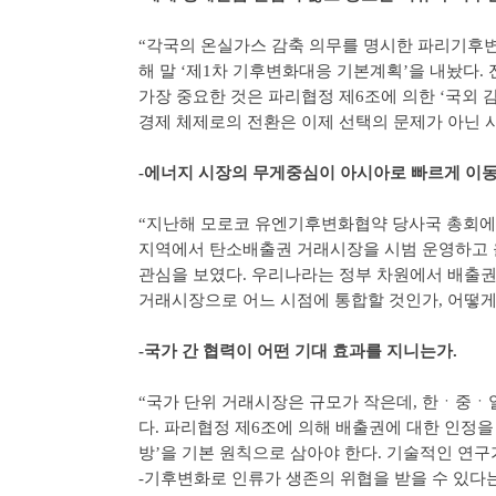
“각국의 온실가스 감축 의무를 명시한 파리기후변
해 말 ‘제1차 기후변화대응 기본계획’을 내놨다.
가장 중요한 것은 파리협정 제6조에 의한 ‘국외 
경제 체제로의 전환은 이제 선택의 문제가 아닌 
-에너지 시장의 무게중심이 아시아로 빠르게 이동
“지난해 모로코 유엔기후변화협약 당사국 총회에
지역에서 탄소배출권 거래시장을 시범 운영하고 올
관심을 보였다. 우리나라는 정부 차원에서 배출권
거래시장으로 어느 시점에 통합할 것인가, 어떻게
-국가 간 협력이 어떤 기대 효과를 지니는가.
“국가 단위 거래시장은 규모가 작은데, 한ㆍ중ㆍ
다. 파리협정 제6조에 의해 배출권에 대한 인정을
방’을 기본 원칙으로 삼아야 한다. 기술적인 연구
-기후변화로 인류가 생존의 위협을 받을 수 있다