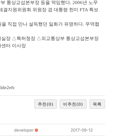
부 통상교섭본부장 등을 역임했다. 2006년 노무
체결지원위원회 위원장 겸 대통령 한미 FTA 특보
원의원을 직접 만나 설득했던 일화가 유명하다. 무역협
상무역실장 △특허청장 △외교통상부 통상교섭본부장
화센터 이사장
ddde2efc
추천
(0)
비추천
(0)
목록
developer
2017-09-12