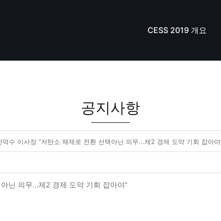
CESS 2019 개요
공지사항
 한덕수 이사장 “저탄소 체제로 전환 선택아닌 의무...제2 경제 도약 기회 잡아야
아닌 의무...제2 경제 도약 기회 잡아야”