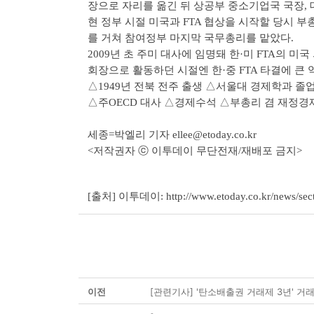
장으로 자리를 옮긴 뒤 상공부 중소기업국 국장, 
현 정부 시절 미국과 FTA 협상을 시작할 당시 
를 거쳐 참여정부 마지막 국무총리를 맡았다.
2009년 초 주미 대사에 임명돼 한·미 FTA의 
회장으로 활동하던 시절엔 한·중 FTA 타결에 큰 
△1949년 전북 전주 출생 △서울대 경제학과 
△주OECD 대사 △경제수석 △부총리 겸 재정
세종=박엘리 기자 ellee@etoday.co.kr
<저작권자 ⓒ 이투데이 무단전재/재배포 금지>
[출처] 이투데이: http://www.etoday.co.kr/news/sec
이전
[관련기사] '탄소배출권 거래제 3년' 거래