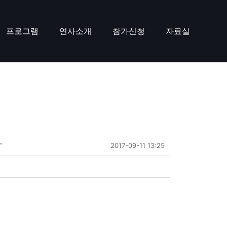
프로그램
연사소개
참가신청
자료실
”
2017-09-11 13:25