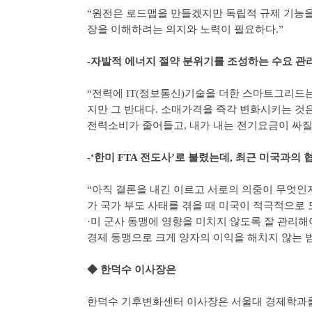
“원전은 로드맵을 만들겠지만 독립적 규제 기능을
장을 이해하려는 의지와 노력이 필요하다.”
-자발적 에너지 절약 분위기를 조성하는 수요 관
“전력에 IT(정보통신)기술을 더한 스마트그리드
지만 그 반대다. 소매가격을 즉각 변화시키는 것은
전력소비가 줄어들고, 내가 내는 전기요금이 싸질 
-‘한미 FTA 전도사’로 불렸는데, 최근 미국과의 
“아직 결론을 내긴 이르고 서로의 의중이 무엇인
가 국가 부도 사태를 겪을 때 미국이 적극적으로 
·미 군사 동맹에 영향을 미치지 않도록 잘 관리해
경제 동맹으로 크게 양자의 이익을 해치지 않는 
◆ 한덕수 이사장은
한덕수 기후변화센터 이사장은 서울대 경제학과를 