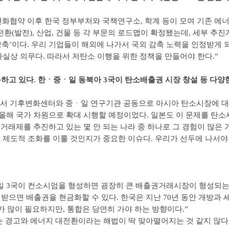
화협약 이후 한국 정부부처와 국책연구소, 학계 등이 모여 기존 에너
 전환(발전), 산업, 건물 등 각 부문의 로드맵이 확정됐는데, 세부 
감축’이다. 우리 기업들이 해외에 나가서 국외 감축 노력을 인정받게 
사실상 의무다. 따라서 저탄소 이행을 위한 정책을 만들어야 한다.”
하고 있다. 한ㆍ중ㆍ일 동북아 3국이 탄소배출권 시장 창설 등 다양한
서 기후변화센터와 중ㆍ일 연구기관 공동으로 아시아 탄소시장에 대해
해 국가 차원으로 확대 시행할 예정이었다. 일본도 이 문제를 탄소
거래제를 추진하고 있는 몇 안 되는 나라 중 하나로 그 경험이 많은 
 제도적 조화를 이룰 것인지가 중요한 이슈다. 우리가 선두에 나서야 
일 3국이 컨소시엄을 형성하면 굉장히 큰 배출권거래시장이 형성되는 
 받으면 배출권을 현금화할 수 있다. 한국은 지난 70년 동안 개방과 
가 많이 필요하지만, 통합은 당연히 가야 하는 방향이다.”
는 경고와 에너지 대전환이라는 해법이 딱 맞아떨어지는 것 같지 않다