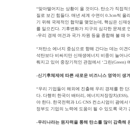
“맞아떨어지는 상황이 올 것이다. 탄소가 직접적
질로 보긴 힘들다. 매년 세계 수면이 0.3cm씩 
기 위해 국제적인 협약을 맺었는데, 핵심은 신재
를 일으킨다. 기후변화가 지구의 심각한 문제로 인
-우리 경제 여건과 국가 자원 등을 종합해 볼 때
“저탄소 에너지 중심으로 향해 간다는 데는 이견
석탄보다 비싸지만 신재생에너지 비중이 늘어나야 
뤄지고 있어 중장기적인 관점에서 ‘그린(Green)
-신기후체제에 따른 새로운 비즈니스 영역이 생겨
“우리 기업들이 해외에 진출해 우리 경제를 한 
다. 다행히 한국이 배터리, 에너지저장장치(ESS)
야 한다. 한국전력과 LG CNS 컨소시엄이 괌에
정부도 기업의 노력에 도움이 될 수 있도록 국가 
-우리나라는 원자력을 통해 탄소를 많이 감축해 온