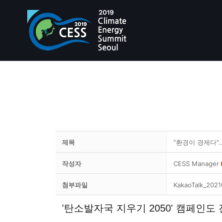
제목
"환경이 경제다"…
작성자
CESS Manager
첨부파일
KakaoTalk_202
'탄소발자국 지우기 2050' 캠페인도