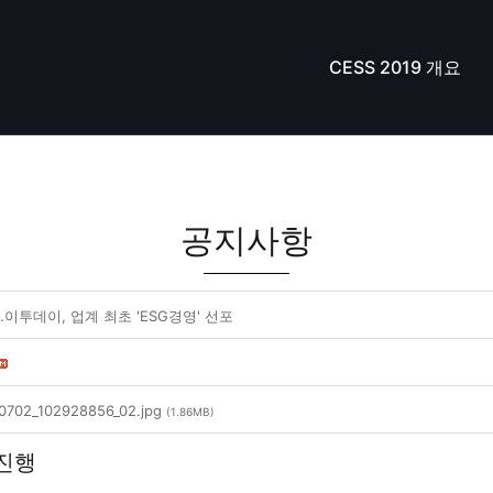
CESS 2019 개요
공지사항
이투데이, 업계 최초 'ESG경영' 선포
10702_102928856_02.jpg
(1.86MB)
 진행