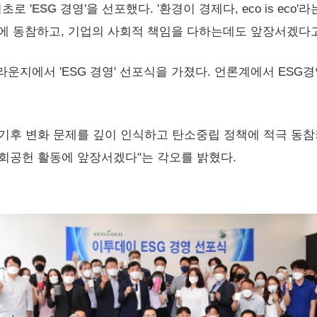
초로 '
ESG
경영'을 선포했다. '환경이 경제다, eco is e
선에 동참하고, 기업의 사회적 책임을 다하는데도 앞장서겠다
t라운지에서 'ESG 경영' 선포식을 가졌다. 언론계에서 ESG
기후 변화 문제를 깊이 인식하고 탄소중립 정책에 적극 동참
회공헌 활동에 앞장서겠다"는 각오를 밝혔다.