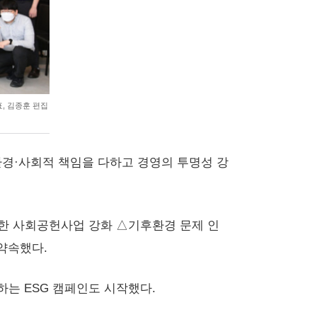
, 김종훈 편집
한다. 환경·사회적 책임을 다하고 경영의 투명성 강
 대한 사회공헌사업 강화 △기후환경 문제 인
약속했다.
는 ESG 캠페인도 시작했다.