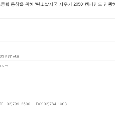
립 동참을 위해 '탄소발자국 지우기 2050' 캠페인도 진행하
SG경영' 선포
발표자료
L.02)799-2600 ㅣ FAX.02)784-1003