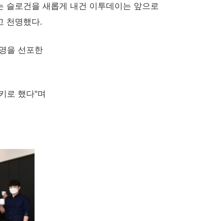
co'라는 슬로건을 새롭게 내건 이투데이는 앞으로
고 천명했다.
경영을 선포한
키로 했다"며