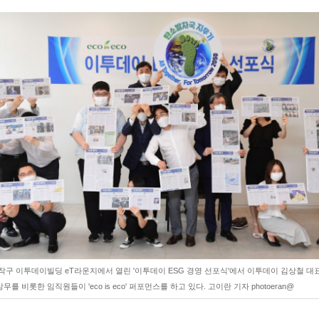
작구 이투데이빌딩 eT라운지에서 열린 '이투데이 ESG 경영 선포식'에서 이투데이 김상철 대표
무를 비롯한 임직원들이 'eco is eco' 퍼포먼스를 하고 있다. 고이란 기자 photoeran@