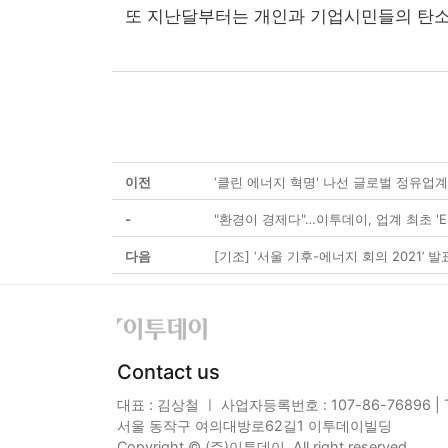
또 지난달부터는 개인과 기업시민들의 탄소중
이전
‘클린 에너지 혁명' 나선 글로벌 정유업계
-
"환경이 경제다"…이투데이, 업계 최초 'E
다음
[기조] ‘서울 기후-에너지 회의 2021’ 
Contact us
대표 : 김상철 ㅣ 사업자등록번호 : 107-86-76896 | TE
서울 동작구 여의대방로62길1 이투데이빌딩
Copyright © (주)이투데이. All right reserved