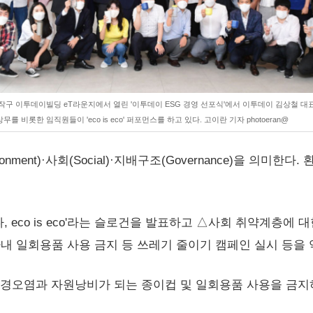
작구 이투데이빌딩 eT라운지에서 열린 '이투데이 ESG 경영 선포식'에서 이투데이 김상철 대표
무를 비롯한 임직원들이 'eco is eco' 퍼포먼스를 하고 있다. 고이란 기자 photoeran@
nment)·사회(Social)·지배구조(Governance)을 의미
 eco is eco'라는 슬로건을 발표하고 △사회 취약계층에
사내 일회용품 사용 금지 등 쓰레기 줄이기 캠페인 실시 등을 
경오염과 자원낭비가 되는 종이컵 및 일회용품 사용을 금지하