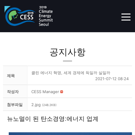
TOG
공지사항
클린 에너지 혁명, 세계 경제에 득일까 실일까
제목
2021-07-12 08:24
작성자
CESS Manager
첨부파일
2.jpg
(248.2KB)
뉴노멀이 된 탄소경영:에너지 업계