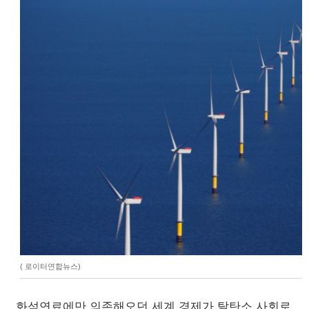
( 로이터연합뉴스)
화석연료에만 의존해오던 세계 경제가 탈탄소 사회로