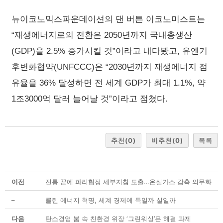
뉴이코노믹스파운데이션의 댄 버튼 이코노미스트는
“재생에너지로의 전환은 2050년까지 국내총생산
(GDP)을 2.5% 증가시킬 것”이라고 내다봤고, 유엔기
후변화협약(UNFCCC)은 “2030년까지 재생에너지 점
유율을 36% 달성하면 전 세계 GDP가 최대 1.1%, 약
1조3000억 달러 늘어날 것”이라고 점쳤다.
추천
(0)
비추천
(0)
목록
이전
진통 끝에 파리협정 세부지침 도출…온실가스 감축 의무화
–
클린 에너지 혁명, 세계 경제에 득일까 실일까
다음
탄소경영 붐 속 친환경 위장 ‘그린워싱’은 해결 과제