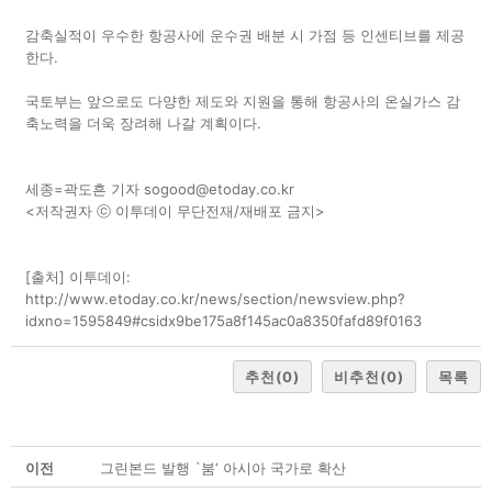
감축실적이 우수한 항공사에 운수권 배분 시 가점 등 인센티브를 제공
한다.
국토부는 앞으로도 다양한 제도와 지원을 통해 항공사의 온실가스 감
축노력을 더욱 장려해 나갈 계획이다.
세종=곽도흔 기자 sogood@etoday.co.kr
<저작권자 ⓒ 이투데이 무단전재/재배포 금지>
[출처] 이투데이:
http://www.etoday.co.kr/news/section/newsview.php?
idxno=1595849#csidx9be175a8f145ac0a8350fafd89f0163
추천
(0)
비추천
(0)
목록
이전
그린본드 발행 `붐‘ 아시아 국가로 확산