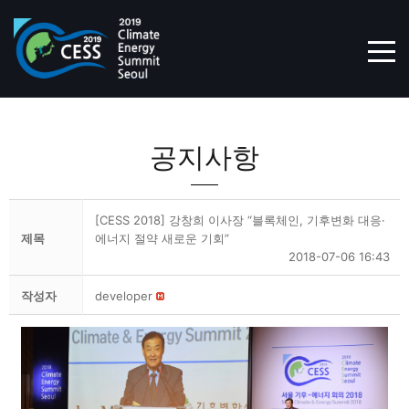
TOG
공지사항
[CESS 2018] 강창희 이사장 “블록체인, 기후변화 대응·
제목
에너지 절약 새로운 기회”
2018-07-06 16:43
작성자
developer