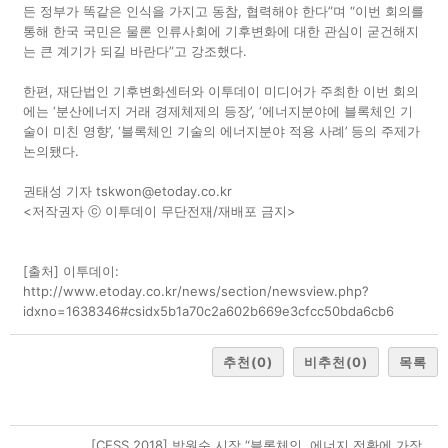
든 정부가 똑같은 인식을 가지고 동참, 협력해야 한다”며 “이번 회의를
통해 한국 국민은 물론 인류사회에 기후변화에 대한 관심이 굳건해지
는 큰 계기가 되길 바란다”고 강조했다.
한편, 재단법인 기후변화센터와 이투데이 미디어가 주최한 이번 회의
에는 ‘분산에너지 거래 경제체제의 등장’, ‘에너지분야에 블록체인 기
술이 미친 영향’, ‘블록체인 기술의 에너지분야 적용 사례’ 등의 주제가
논의됐다.
권태성 기자 tskwon@etoday.co.kr
<저작권자 ⓒ 이투데이 무단전재/재배포 금지>
[출처] 이투데이:
http://www.etoday.co.kr/news/section/newsview.php?
idxno=1638346#csidx5b1a70c2a602b669e3cfcc50bda6cb6
추천
(0)
비추천
(0)
목록
[CESS 2018] 박원순 시장 “블록체인, 에너지 전환에 가장