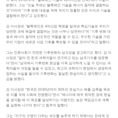
밝혔다. 그는 “오늘 주제는 블록체인 기술을 에너지 절약에 결합하는
것”이라며 “기후 변화 대응을 위해 우리가 창출한 모든 지식과 기술을
결합해야 한다”고 강조했다.
강 이사장은 “블록체인은 4차산업 혁명을 일궈낸 핵심기술로 우리가
당면한 과제 해결에 결합하는 것은 너무나 당연하다”며 “기후 변화 대
응과 에너지 절약에 선도적인 역할을 할 수 있고, 우수한 기술을 가진
우리 기업이 새로운 사업 기회를 확보할 수 있을 것이다”라고 말했다.
그는 인류사회가 직면한 기후변화의 심각성을 경고하기도 했다. 강 이
사장은 “얼마 전 한국 과학자들이 연구하고 있는 남극기지를 방문했
다”면서 “남극에서 기후변화 현상을 더욱 심각하게 느낄 수 있다는 과
학자들의 걱정을 들을 수 있었고, 최고의 과학자가 현장에서 생생하게
접하는 사실을 들으며 기후변화는 절실한 현실이라고 생각했다”고 소
감을 밝혔다.
강 이사장은 “한국은 2030년까지 30%의 온실가스 배출 감축을 목표
로 이를 국제 사회에 천명했다”면서 “에너지에 매우 취약한 경제 현실
을 생각할 때 이 목표를 달성하기는 어렵지만, 높은 책임감으로 계획
을 실현해 나가야 한다”고 힘주어 말했다.
그는 “지구의 수명이 다하는 속도를 늦추게 하기 위해서는 전세계 모