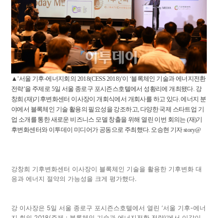
▲’서울 기후-에너지회의 2018(CESS 2018)’이 ‘블록체인 기술과 에너지전환
전략’을 주제로 5일 서울 종로구 포시즌스호텔에서 성황리에 개최됐다. 강
창희 (재)기후변화센터 이사장이 개회식에서 개회사를 하고 있다. 에너지 분
야에서 블록체인 기술 활용의 필요성을 강조하고, 다양한 국제 스타트업 기
업 소개를 통한 새로운 비즈니스 모델 창출을 위해 열린 이번 회의는 (재)기
후변화센터와 이투데이 미디어가 공동으로 주최했다. 오승현 기자 story@
강창희 기후변화센터 이사장이 블록체인 기술을 활용한 기후변화 대
응과 에너지 절약의 가능성을 크게 평가했다.
강 이사장은 5일 서울 종로구 포시즌스호텔에서 열린 ‘서울 기후-에너
지 회의 2018(주제 : 블록체인 기술과 에너지전환 전략)’에서 이같이