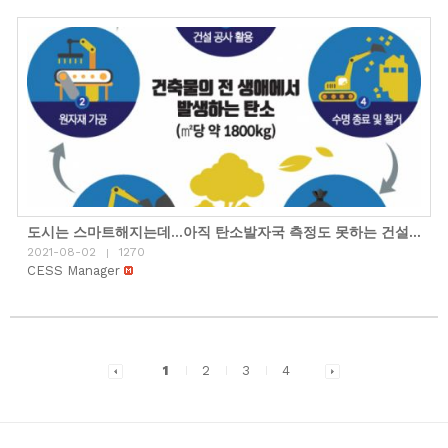
도시는 스마트해지는데…아직 탄소발자국 측정도 못하는 건설업계
2021-08-02
1270
|
CESS Manager
1
2
3
4