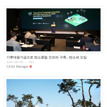
기후대응기금으로 탄소중립 인프라 구축…탄소세 도입
2021-08-09
762
|
CESS Manager