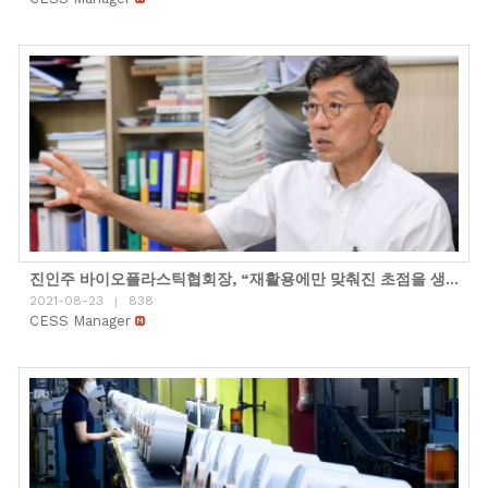
진인주 바이오플라스틱협회장, “재활용에만 맞춰진 초점을 생분해로 바꿔야”
2021-08-23
838
|
CESS Manager