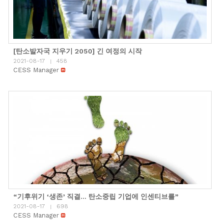
[탄소발자국 지우기 2050] 긴 여정의 시작
2021-08-17
458
|
CESS Manager
“기후위기 ‘생존’ 직결… 탄소중립 기업에 인센티브를”
2021-08-17
698
|
CESS Manager