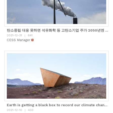
탄소중립 대응 못하면 석유화학 등 고탄소기업 주가 2050년엔 반토막
2021-12-31
641
|
CESS Manager
Earth is getting a black box to record our climate change actions, and it's alre..
2021-12-10
433
|