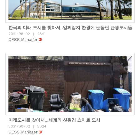
한국의 미래 도시를 찾아서..일찌감치 환경에 눈돌린 관광도시들
2021-08-02
2841
|
CESS Manager
미래도시를 찾아서…세계의 친환경 스마트 도시
2021-08-02
3624
|
CESS Manager