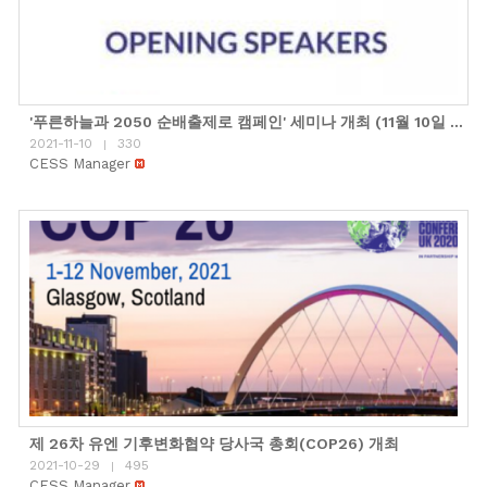
'푸른하늘과 2050 순배출제로 캠페인' 세미나 개최 (11월 10일 10PM, 영국 글래스고)
2021-11-10
330
|
CESS Manager
제 26차 유엔 기후변화협약 당사국 총회(COP26) 개최
2021-10-29
495
|
CESS Manager