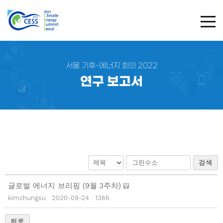
TOG
서울 기후-에너지 회의 2022
연구 보고서
검색
글로벌 에너지 브리핑 (9월 3주차)
kimchungsu
2020-09-24
1366
뒤로