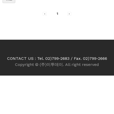
1
CONTACT US : Tel. 02)799-2683 / Fax. 02)799-2666
Copyright © (주)이투데이. All right reserved