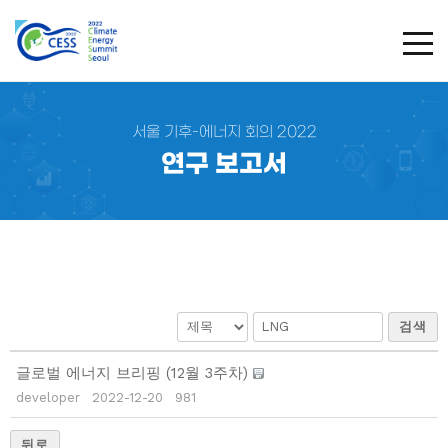
TOG
서울 기후-에너지 회의 2022
연구 보고서
검색
글로벌 에너지 브리핑 (12월 3주차)
developer
2022-12-20
981
뒤로