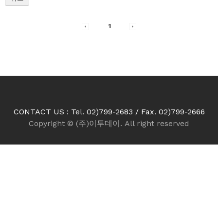
1
CONTACT US : Tel. 02)799-2683 / Fax. 02)799-2666
Copyright © (주)이투데이. All right reserved