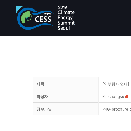
제목
[외부행사 안내] 2
작성자
kimchungsu
첨부파일
P4G-brochure.