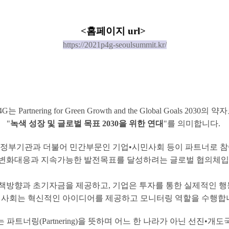
<홈페이지 url>
https://2021p4g-seoulsummit.kr/
4G는 Partnering for Green Growth and the Global Goals 2030의 약
"
녹색 성장 및 글로벌 목표 2030을 위한 연대
"를 의미합니다.
는 정부기관과 더불어 민간부문인 기업•시민사회 등이 파트너로 
변화대응과 지속가능한 발전목표를 달성하려는 글로벌 협의체입
책방향과 초기자금을 제공하고, 기업은 투자를 통한 실제적인 행
사회는 혁신적인 아이디어를 제공하고 모니터링 역할을 수행합
P는 파트너링(Partnering)을 뜻하며 어느 한 나라가 아닌 선진•개도