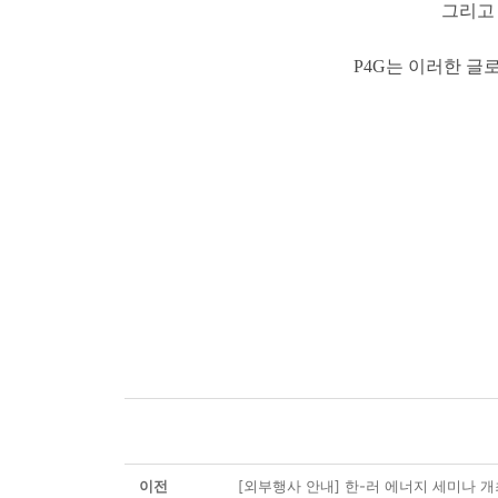
그리고
P4G는 이러한 글
이전
[외부행사 안내] 한-러 에너지 세미나 개