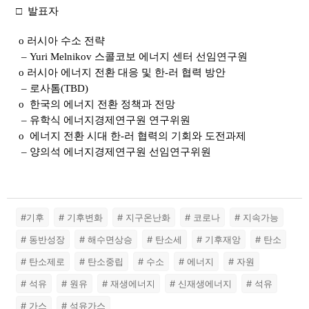
□ 발표자
o 러시아 수소 전략
– Yuri Melnikov 스콜코보 에너지 센터 선임연구원
o 러시아 에너지 전환 대응 및 한-러 협력 방안
– 로사톰(TBD)
o 한국의 에너지 전환 정책과 전망
– 유학식 에너지경제연구원 연구위원
o 에너지 전환 시대 한-러 협력의 기회와 도전과제
– 양의석 에너지경제연구원 선임연구위원
#기후
# 기후변화
# 지구온난화
# 코로나
# 지속가능
# 동반성장
# 해수면상승
# 탄소세
# 기후재앙
# 탄소
# 탄소제로
# 탄소중립
# 수소
# 에너지
# 자원
# 석유
# 원유
# 재생에너지
# 신재생에너지
# 석유
# 가스
# 석유가스