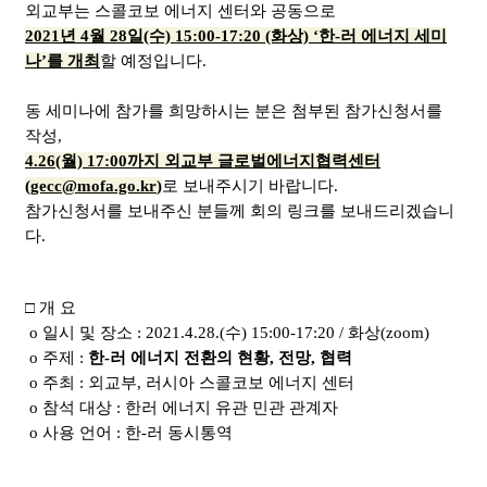
외교부는 스콜코보 에너지 센터와 공동으로
2021년 4월 28일(수) 15:00-17:20 (화상) ‘한-러 에너지 세미
나’를 개최
할 예정입니다.
동 세미나에 참가를 희망하시는 분은 첨부된 참가신청서를
작성,
4.26(월) 17:00까지 외교부 글로벌에너지협력센터
(
gecc@mofa.go.kr
)
로 보내주시기 바랍니다.
참가신청서를 보내주신 분들께 회의 링크를 보내드리겠습니
다.
□ 개 요
o 일시 및 장소 : 2021.4.28.(수) 15:00-17:20 / 화상(zoom)
o 주제 :
한-러 에너지 전환의 현황, 전망, 협력
o 주최 : 외교부, 러시아 스콜코보 에너지 센터
o 참석 대상 : 한러 에너지 유관 민관 관계자
o 사용 언어 : 한-러 동시통역