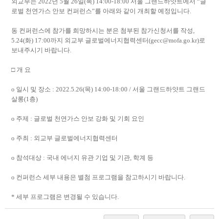
외교부는 2022년 5월 26일(목) 14:00-18:00 서울 그랜드하얏트에서 “글
로벌 천연가스 안보 컨퍼런스”를 아래와 같이 개최할 예정입니다.
동 컨퍼런스에 참가를 희망하시는 분은 첨부된 참가신청서를 작성,
5.24(화) 17:00까지 외교부 글로벌에너지협력센터(gecc@mofa.go.kr)로
보내주시기 바랍니다.
□ 개 요
o 일시 및 장소 : 2022.5.26(목) 14:00-18:00 / 서울 그랜드하얏트 그랜드
살롱(1층)
o 주제 : 글로벌 천연가스 안보 강화 및 기회 요인
o 주최 : 외교부 글로벌에너지협력센터
o 참석대상 : 국내 에너지 유관 기업 및 기관, 학계 등
o 컨퍼런스 세부 내용은 별첨 프로그램을 참고하시기 바랍니다.
* 세부 프로그램은 변경될 수 있습니다.