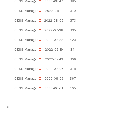
CESS Manager
2022-08-17
385
CESS Manager
2022-08-11
379
CESS Manager
2022-08-05
373
CESS Manager
2022-07-28
335
CESS Manager
2022-07-22
423
CESS Manager
2022-07-19
341
CESS Manager
2022-07-13
306
CESS Manager
2022-07-06
378
CESS Manager
2022-06-29
367
CESS Manager
2022-06-21
405