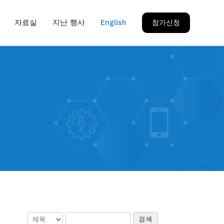
자료실
지난 행사
English
참가신청
검색