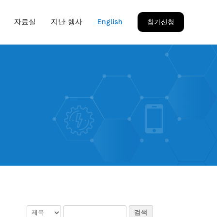
자료실
지난 행사
English
참가신청
검색