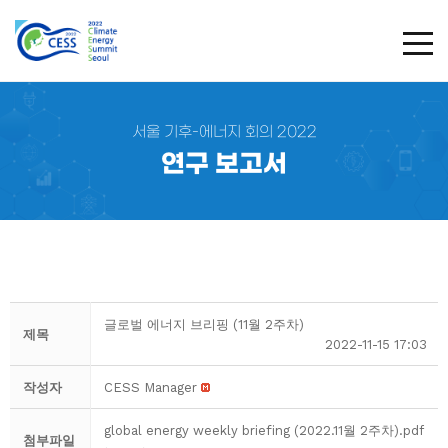
TOG
서울 기후-에너지 회의 2022
연구 보고서
글로벌 에너지 브리핑 (11월 2주차)
제목
2022-11-15 17:03
작성자
CESS Manager
global energy weekly briefing (2022.11월 2주차).pdf
첨부파일